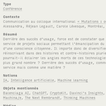
Type
Conférence
Contexte
Communication au colloque international
« Mutations : o
Alessandra, Réjean Legault, Carole Lévesque, Montréal
Résumé
Derrière des succès d’usage, force est de constater que 
service de projets sociaux permettant l’émancipation du
d’une conscience citoyenne. Il importe donc de diversifi
réinscrivant dans des histoires et contre-histoires plur
pourrait-il éclairer les angles morts de ces technologie
plus grand nombre ? Derrière des succès d’usage, comm
service mais comme une matière ?
Notions
IA
,
Intelligence artificielle
,
Machine learning
Objets mentionnés
Balenciaga AI
,
ChatGPT
,
CryptoKit
,
Davinci's Insights
Machina/e
,
The Next Rembrandt
,
Thinking Machines
Médias