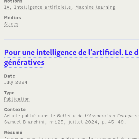
Notions
IA
,
Intelligence artificielle
,
Machine learning
Médias
Slides
Pour une intelligence de l’artificiel. Le
génératives
Date
July 2024
Type
Publication
Contexte
Article publié dans le
Bulletin de l’Association Française
Samuel Bianchini, n
125, juillet 2024, p.
45-49.
o
Résumé
Apparues pour le grand public avec le lancement de serv