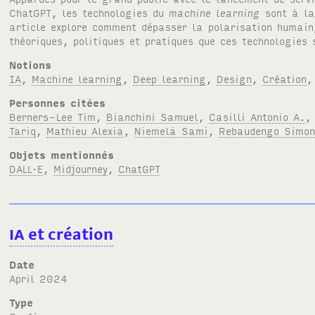
Chat
GPT
, les technologies du
machine learning
sont à la
article explore comment dépasser la polarisation humain
théoriques, politiques et pratiques que ces technologies
Notions
IA
,
Machine learning
,
Deep learning
,
Design
,
Création
Personnes citées
Berners-Lee Tim
,
Bianchini Samuel
,
Casilli Antonio A.
Tariq
,
Mathieu Alexia
,
Niemelä Sami
,
Rebaudengo Simon
Objets mentionnés
DALL·E
,
Midjourney
,
ChatGPT
IA
et création
Date
April 2024
Type