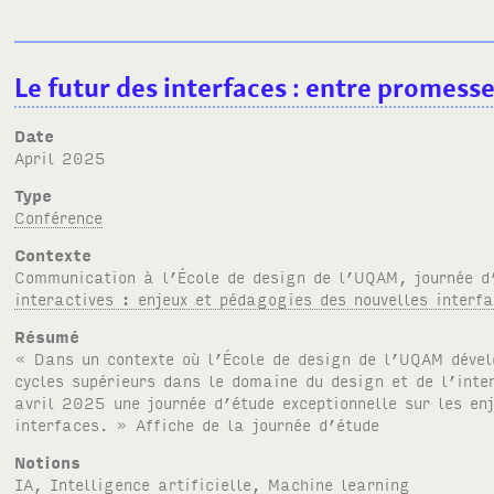
Le futur des interfaces : entre promess
Date
April 2025
Type
Conférence
Contexte
Communication à l’École de design de l’
UQAM
, journée 
interactives : enjeux et pédagogies des nouvelles interf
Résumé
« Dans un contexte où l’École de design de l’UQAM dével
cycles supérieurs dans le domaine du design et de l’inte
avril 2025 une journée d’étude exceptionnelle sur les en
interfaces. » Affiche de la journée d’étude
Notions
IA
,
Intelligence artificielle
,
Machine learning