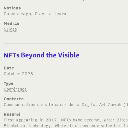
Notions
Game design
,
Play-to-Learn
Médias
Slides
NFT
s Beyond the Visible
Date
October 2023
Type
Conférence
Contexte
Communication dans le cadre de la
Digital Art Zürich
(
Résumé
First appearing in 2017,
NFT
s have become, after Bitc
Blockchain technology. While their economic value has fa