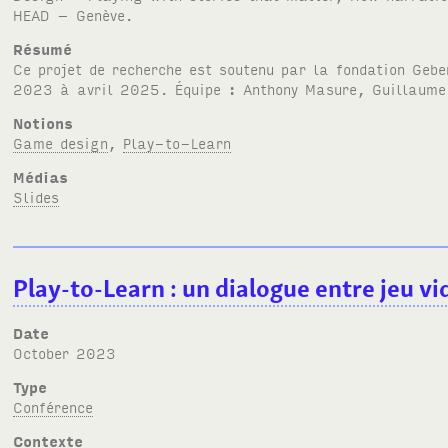
HEAD
– Genève.
Résumé
Ce projet de recherche est soutenu par la fondation Geb
2023 à avril 2025. Équipe : Anthony Masure, Guillaume 
Notions
Game design
,
Play-to-Learn
Médias
Slides
Play-to-Learn : un dialogue entre jeu vi
Date
October 2023
Type
Conférence
Contexte