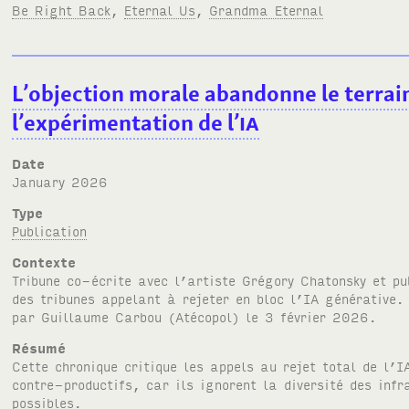
Be Right Back
,
Eternal Us
,
Grandma Eternal
L’objection morale abandonne le terrain
l’expérimentation de l’
IA
Date
January 2026
Type
Publication
Contexte
Tribune co-écrite avec l’artiste Grégory Chatonsky et p
des tribunes appelant à rejeter en bloc l’
IA
générative. 
par Guillaume Carbou (Atécopol) le 3 février 2026.
Résumé
Cette chronique critique les appels au rejet total de l’
I
contre-productifs, car ils ignorent la diversité des inf
possibles.