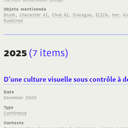
Objets mentionnés
Blush
,
Character AI
,
Chub AI
,
Dialogue
,
ELIZA
,
Her
,
Ki
RushChat
2025
(7
items
)
D’une culture visuelle sous contrôle à 
Date
December 2025
Type
Conférence
Contexte