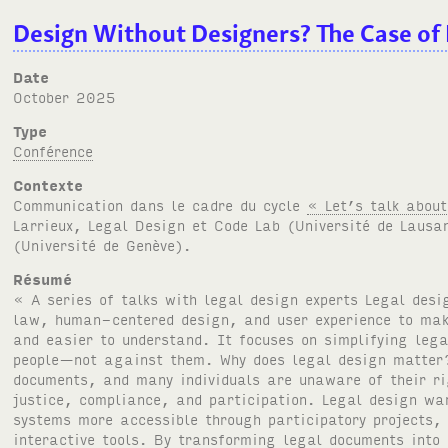
Design Without Designers? The Case of 
Date
October 2025
Type
Conférence
Contexte
Communication dans le cadre du cycle
« Let’s talk abou
Larrieux, Legal Design et Code Lab (Université de Laus
(Université de Genève).
Résumé
« A series of talks with legal design experts Legal desi
law, human-centered design, and user experience to mak
and easier to understand. It focuses on simplifying leg
people—not against them. Why does legal design matter?
documents, and many individuals are unaware of their ri
justice, compliance, and participation. Legal design wa
systems more accessible through participatory projects, 
interactive tools. By transforming legal documents int