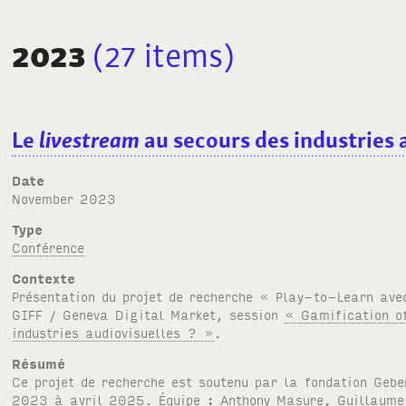
2023
(27
items
)
Le
livestream
au secours des industries 
Date
November 2023
Type
Conférence
Contexte
Présentation du projet de recherche « Play-to-Learn ave
GIFF
/ Geneva Digital Market, session
« Gamification 
industries audiovisuelles ? »
.
Résumé
Ce projet de recherche est soutenu par la fondation Geb
2023 à avril 2025. Équipe : Anthony Masure, Guillaume 