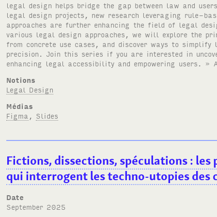
legal design helps bridge the gap between law and users
legal design projects, new research leveraging rule-ba
approaches are further enhancing the field of legal desi
various legal design approaches, we will explore the pri
from concrete use cases, and discover ways to simplify l
precision. Join this series if you are interested in unco
enhancing legal accessibility and empowering users. » A
Notions
Legal Design
Médias
Figma
,
Slides
Fictions, dissections, spéculations : les
qui interrogent les techno-utopies des 
Date
September 2025