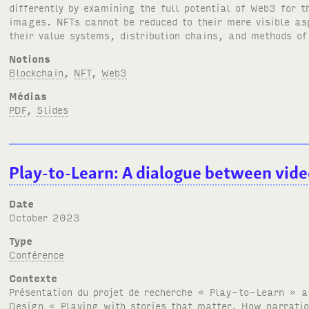
differently by examining the full potential of Web3 for 
images.
NFT
s cannot be reduced to their mere visible as
their value systems, distribution chains, and methods o
Notions
Blockchain
,
NFT
,
Web3
Médias
PDF
,
Slides
Play-to-Learn: A dialogue between vide
Date
October 2023
Type
Conférence
Contexte
Présentation du projet de recherche « Play-to-Learn » 
Design « Playing with stories that matter, How narratio