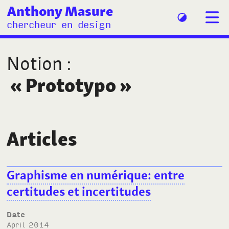
Anthony Masure
chercheur en design
Notion
:
«
Prototypo
»
Articles
Graphisme en numérique: entre
certitudes et incertitudes
Date
April 2014