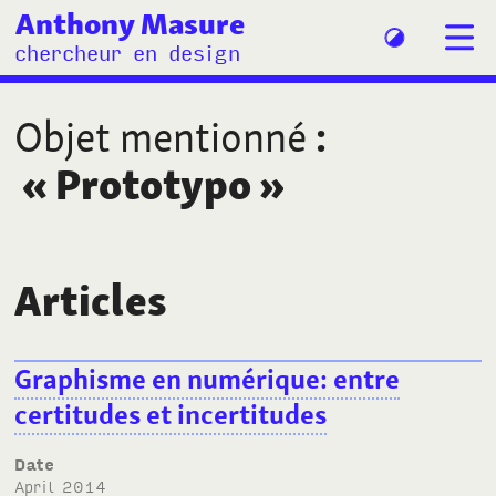
Anthony Masure
chercheur en design
Objet mentionné
:
«
Prototypo
»
Articles
Graphisme en numérique: entre
certitudes et incertitudes
Date
April 2014