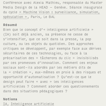
Conférence avec Alexia Mathieu, responsable du Master
Media Design de la HEAD – Genève. Séance inaugurale
du cycle
« Machine Vision : surveillance, simulation,
spéculation »
, Paris, Le
BAL
Résumé
Bien que le concept d’« intelligence artificielle »
(
IA
) soit déjà ancien, sa présence ne cesse de
s’intensifier, que ce soit dans la presse, la pop
culture, ou les objets du quotidien. Des approches
critiques se développent, par exemple face aux dérives
sécuritaires de ces technologies, ou face à la
précarisation des « tâcherons du clic » invisibilisés
par ces promesses d’innovation. Comment ces enjeux
sociaux sont-ils abordés par les métiers dits de
la « création », eux-mêmes en proie à des risques et
opportunité d’automatisation ? Qu’est-ce que le
design peut faire « avec » les intelligences
artificielles ? Comment aborder ces questionnements
dans des situations pédagogiques ?
Notions
IA
,
Intelligence artificielle