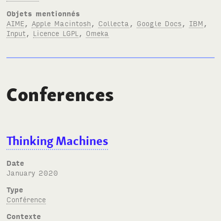
Objets mentionnés
AIME
,
Apple Macintosh
,
Collecta
,
Google Docs
,
IBM
,
Input
,
Licence LGPL
,
Omeka
Conferences
Thinking Machines
Date
January 2020
Type
Conférence
Contexte