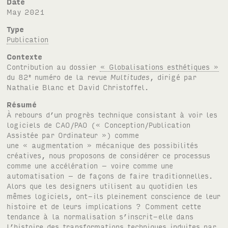
Date
May 2021
Type
Publication
Contexte
Contribution au dossier
« Globalisations esthétiques »
du 82
numéro de la revue
Multitudes
, dirigé par
e
Nathalie Blanc et David Christoffel.
Résumé
À rebours d’un progrès technique consistant à voir les
logiciels de CAO/PAO (« Conception/Publication
Assistée par Ordinateur ») comme
une « augmentation » mécanique des possibilités
créatives, nous proposons de considérer ce processus
comme une accélération – voire comme une
automatisation – de façons de faire traditionnelles.
Alors que les designers utilisent au quotidien les
mêmes logiciels, ont-ils pleinement conscience de leur
histoire et de leurs implications ? Comment cette
tendance à la normalisation s’inscrit-elle dans
l’histoire des transformations techniques induites par