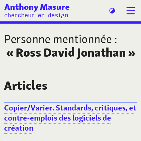
Anthony Masure
chercheur en design
Personne mentionnée
:
«
Ross David Jonathan
»
Articles
Copier/Varier. Standards, critiques, et
contre-emplois des logiciels de
création