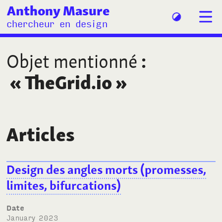
Anthony Masure
chercheur en design
Objet mentionné
:
«
TheGrid.io
»
Articles
Design des angles morts (promesses,
limites, bifurcations)
Date
January 2023