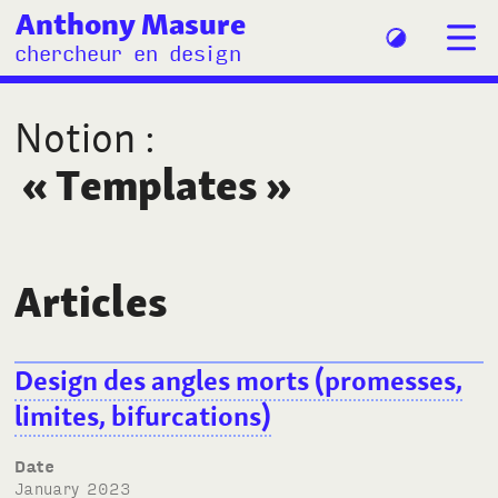
Anthony Masure
chercheur en design
Notion
:
«
Templates
»
Articles
Design des angles morts (promesses,
limites, bifurcations)
Date
January 2023