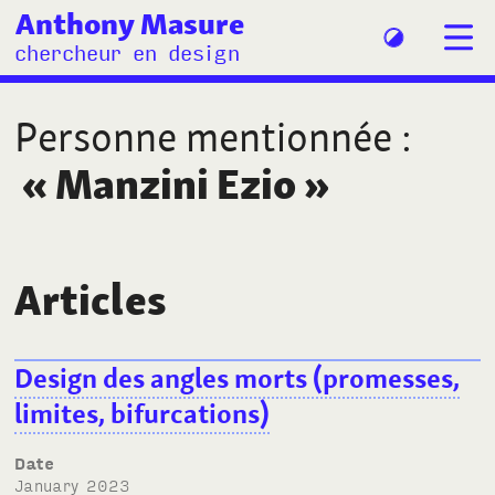
Anthony Masure
chercheur en design
Personne mentionnée
:
«
Manzini Ezio
»
Articles
Design des angles morts (promesses,
limites, bifurcations)
Date
January 2023