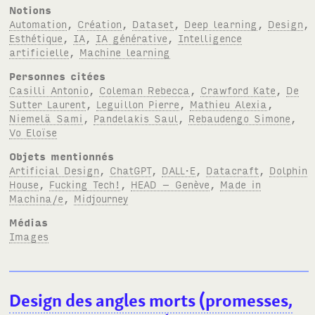
Notions
Automation
,
Création
,
Dataset
,
Deep learning
,
Design
,
Esthétique
,
IA
,
IA générative
,
Intelligence
artificielle
,
Machine learning
Personnes citées
Casilli Antonio
,
Coleman Rebecca
,
Crawford Kate
,
De
Sutter Laurent
,
Leguillon Pierre
,
Mathieu Alexia
,
Niemelä Sami
,
Pandelakis Saul
,
Rebaudengo Simone
,
Vo Eloïse
Objets mentionnés
Artificial Design
,
ChatGPT
,
DALL·E
,
Datacraft
,
Dolphin
House
,
Fucking Tech!
,
HEAD – Genève
,
Made in
Machina/e
,
Midjourney
Médias
Images
Design des angles morts (promesses,