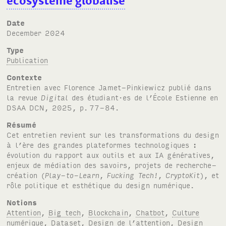
écosystème globalisé
Date
December 2024
Type
Publication
Contexte
Entretien avec Florence Jamet-Pinkiewicz publié dans
la revue
Digital
des étudiant·es de l’École Estienne en
DSAA DCN
, 2025, p.
77-84.
Résumé
Cet entretien revient sur les transformations du design
à l’ère des grandes plateformes technologiques :
évolution du rapport aux outils et aux
IA
génératives,
enjeux de médiation des savoirs, projets de recherche-
création (
Play-to-Learn
,
Fucking Tech!
,
CryptoKit
), et
rôle politique et esthétique du design numérique.
Notions
Attention
,
Big tech
,
Blockchain
,
Chatbot
,
Culture
numérique
,
Dataset
,
Design de l’attention
,
Design