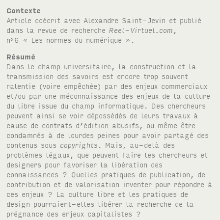
Contexte
Article coécrit avec Alexandre Saint-Jevin et publié
dans la revue de recherche
Reel-Virtuel.com
,
n
6 « Les normes du numérique ».
o
Résumé
Dans le champ universitaire, la construction et la
transmission des savoirs est encore trop souvent
ralentie (voire empêchée) par des enjeux commerciaux
et/ou par une méconnaissance des enjeux de la culture
du libre issue du champ informatique. Des chercheurs
peuvent ainsi se voir dépossédés de leurs travaux à
cause de contrats d’édition abusifs, ou même être
condamnés à de lourdes peines pour avoir partagé des
contenus sous
copyrights
. Mais, au-delà des
problèmes légaux, que peuvent faire les chercheurs et
designers pour favoriser la libération des
connaissances ? Quelles pratiques de publication, de
contribution et de valorisation inventer pour répondre à
ces enjeux ? La culture libre et les pratiques de
design pourraient-elles libérer la recherche de la
prégnance des enjeux capitalistes ?