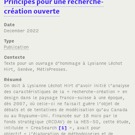
Principes pour une recherche-
création ouverte
Date
December 2022
Type
Publication
Contexte
Texte pour un ouvrage d’hommage à Lysianne Léchot
Hirt, Genève, MétisPresses.
Résumé
On doit à Lysianne Léchot Hirt d’avoir initié l’analyse
des caractéristiques de la « recherche-création » en
design dans le paysage franco-suisse à une époque,
dès 2007, où celle-ci ne faisait guère l’objet de
débats et de tentatives de modélisation qu’au Canada
ou au Royaume-Uni. Financée sur 18 mois par le
fonds stratégique (RCDAV) de la HES-SO, cette étude,
intitulée « CreaSearch
1
», avait pour
objectif « l’élaboration de méthodologies et de