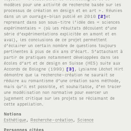
modèles pour une activité de recherche basée sur les
processus de création en design et en art ». Réunies
dans un un ouvrage-bilan publié en 2010
2
et
reprenant dans son sous-titre l’idée des « sciences
expérimentales » (où les résultats découlent d’une
série d’expérimentations explicitée en amont et en
aval), les conclusions de ce projet permettent
d’éclairer un certain nombre de questions toujours
pertinentes à plus de dix ans d’écart. S’attachant à
partir de pratiques notamment développées dans les
écoles d’art et de design en Suisse (HES) suite aux
Accords de Bologne (1999)
3
, Lysianne Léchot Hirt
démontre que la recherche-création ne saurait se
réduire au romantisme d’une création sans méthode,
mais qu’il est possible, et souhaitable, d’en tracer
une modélisation non normative pour exercer un
jugement critique sur les projets se réclamant de
cette appellation.
Notions
Esthétique
,
Recherche-création
,
Science
Personnes citées