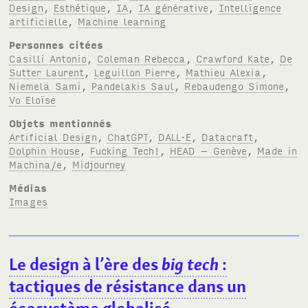
Design
,
Esthétique
,
IA
,
IA générative
,
Intelligence
artificielle
,
Machine learning
Personnes citées
Casilli Antonio
,
Coleman Rebecca
,
Crawford Kate
,
De
Sutter Laurent
,
Leguillon Pierre
,
Mathieu Alexia
,
Niemelä Sami
,
Pandelakis Saul
,
Rebaudengo Simone
,
Vo Eloïse
Objets mentionnés
Artificial Design
,
ChatGPT
,
DALL·E
,
Datacraft
,
Dolphin House
,
Fucking Tech!
,
HEAD – Genève
,
Made in
Machina/e
,
Midjourney
Médias
Images
Le design à l’ère des
big tech
:
tactiques de résistance dans un