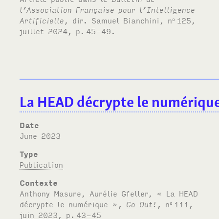
l’Association Française pour l’Intelligence
Artificielle
, dir. Samuel Bianchini, n
125,
o
juillet 2024, p.
45-49.
La HEAD décrypte le numériqu
Date
June 2023
Type
Publication
Contexte
Anthony Masure, Aurélie Gfeller, « La HEAD
décrypte le numérique »,
Go Out!
, n
111,
o
juin 2023, p.
43-45