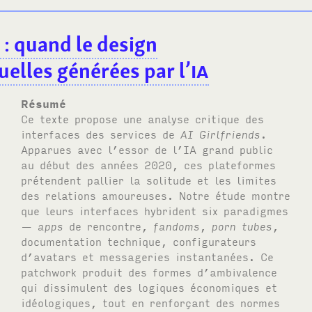
e
: quand le design
elles générées par l’
IA
Résumé
Ce texte propose une analyse critique des
interfaces des services de
AI
Girlfriends
.
Apparues avec l’essor de l’
IA
grand public
au début des années 2020, ces plateformes
prétendent pallier la solitude et les limites
des relations amoureuses. Notre étude montre
que leurs interfaces hybrident six paradigmes
—
apps
de rencontre,
fandoms
,
porn tubes
,
documentation technique, configurateurs
d’avatars et messageries instantanées. Ce
patchwork produit des formes d’ambivalence
qui dissimulent des logiques économiques et
idéologiques, tout en renforçant des normes