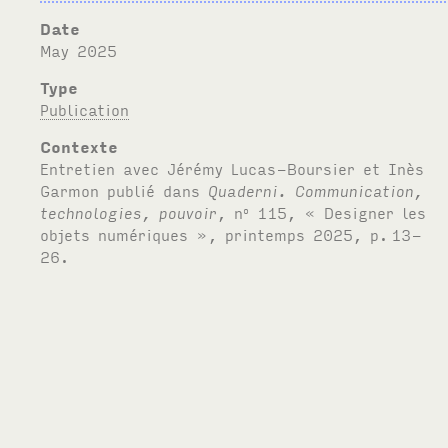
Date
May 2025
Type
Publication
Contexte
Entretien avec Jérémy Lucas-Boursier et Inès
Garmon publié dans
Quaderni. Communication,
technologies, pouvoir
, n
115, « Designer les
o
objets numériques », printemps 2025, p.
13-
26.