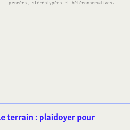
genrées, stéréotypées et hétéronormatives.
 terrain : plaidoyer pour