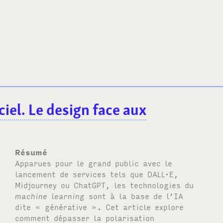
ciel. Le design face aux
Résumé
Apparues pour le grand public avec le
lancement de services tels que
DALL·E
,
Midjourney ou Chat
GPT
, les technologies du
machine learning
sont à la base de l’
IA
dite « générative ». Cet article explore
comment dépasser la polarisation