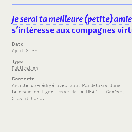
Je serai ta meilleure (petite) ami
s’intéresse aux compagnes virtu
Date
April 2026
Type
Publication
Contexte
Article co-rédigé avec Saul Pandelakis dans
la revue en ligne
Issue
de la
HEAD
– Genève,
3 avril 2026.