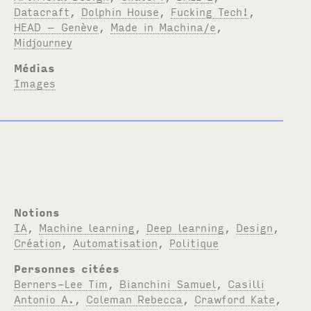
Datacraft
,
Dolphin House
,
Fucking Tech!
,
HEAD – Genève
,
Made in Machina/e
,
Midjourney
Médias
Images
Notions
IA
,
Machine learning
,
Deep learning
,
Design
,
Création
,
Automatisation
,
Politique
Personnes citées
Berners-Lee Tim
,
Bianchini Samuel
,
Casilli
Antonio A.
,
Coleman Rebecca
,
Crawford Kate
,