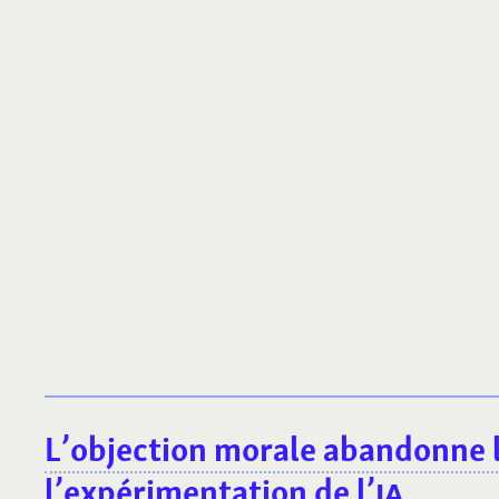
L’objection morale abandonne le
l’expérimentation de l’
IA