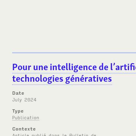
Pour une intelligence de l’artifi
technologies génératives
Date
July 2024
Type
Publication
Contexte
Article publié dans le
Bulletin de