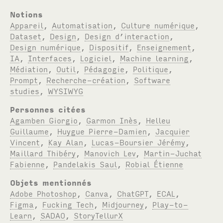
Notions
Appareil
,
Automatisation
,
Culture numérique
,
Dataset
,
Design
,
Design d’interaction
,
Design numérique
,
Dispositif
,
Enseignement
,
IA
,
Interfaces
,
Logiciel
,
Machine learning
,
Médiation
,
Outil
,
Pédagogie
,
Politique
,
Prompt
,
Recherche-création
,
Software
studies
,
WYSIWYG
Personnes citées
Agamben Giorgio
,
Garmon Inès
,
Helleu
Guillaume
,
Huygue Pierre-Damien
,
Jacquier
Vincent
,
Kay Alan
,
Lucas-Boursier Jérémy
,
Maillard Thibéry
,
Manovich Lev
,
Martin-Juchat
Fabienne
,
Pandelakis Saul
,
Robial Étienne
Objets mentionnés
Adobe Photoshop
,
Canva
,
ChatGPT
,
ECAL
,
Figma
,
Fucking Tech
,
Midjourney
,
Play-to-
Learn
,
SADAO
,
StoryTellurX