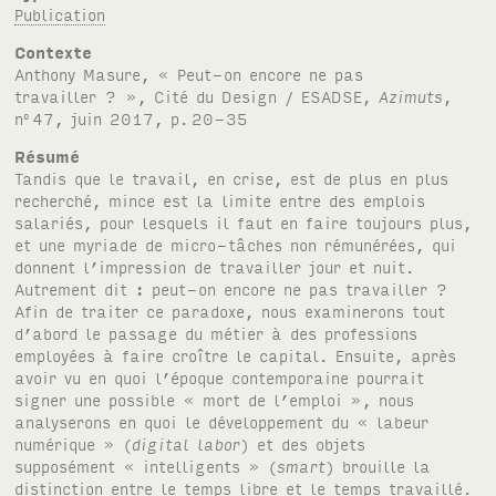
Publication
Contexte
Anthony Masure, « Peut-on encore ne pas
travailler ? », Cité du Design /
ESADSE
,
Azimuts
,
n
47, juin 2017, p.
20-35
o
Résumé
Tandis que le travail, en crise, est de plus en plus
recherché, mince est la limite entre des emplois
salariés, pour lesquels il faut en faire toujours plus,
et une myriade de micro-tâches non rémunérées, qui
donnent l’impression de travailler jour et nuit.
Autrement dit : peut-on encore ne pas travailler ?
Afin de traiter ce paradoxe, nous examinerons tout
d’abord le passage du métier à des professions
employées à faire croître le capital. Ensuite, après
avoir vu en quoi l’époque contemporaine pourrait
signer une possible « mort de l’emploi », nous
analyserons en quoi le développement du « labeur
numérique » (
digital labor
) et des objets
supposément « intelligents » (
smart
) brouille la
distinction entre le temps libre et le temps travaillé.