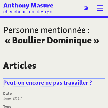
Anthony Masure
chercheur en design
Personne mentionnée
:
«
Boullier Dominique
»
Articles
Peut-on encore ne pas travailler ?
Date
June 2017
Type