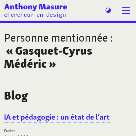
Anthony Masure
chercheur en design
Personne mentionnée
:
«
Gasquet-Cyrus
Médéric
»
Blog
IA et pédagogie : un état de l’art
Date