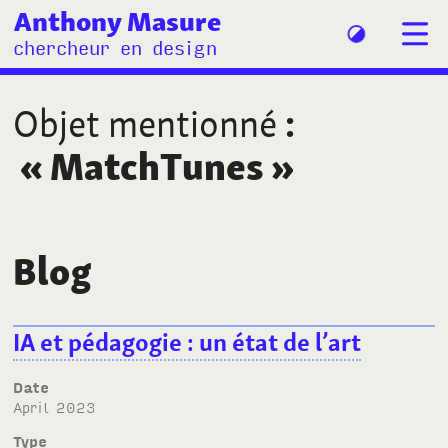
Anthony Masure
chercheur en design
Objet mentionné
:
«
MatchTunes
»
Blog
IA et pédagogie : un état de l’art
Date
April 2023
Type