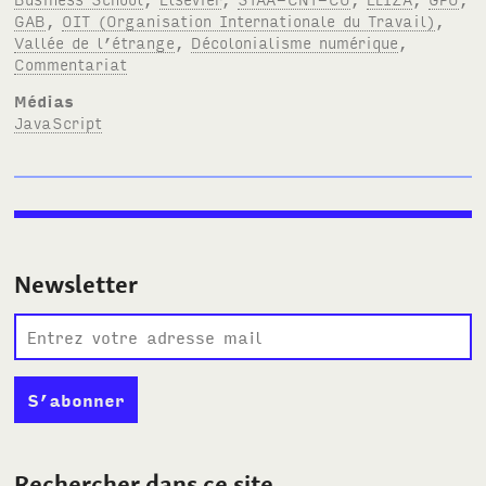
GAB
,
OIT (Organisation Internationale du Travail)
,
Vallée de l’étrange
,
Décolonialisme numérique
,
Commentariat
Médias
JavaScript
Newsletter
Rechercher dans ce site