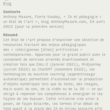
Blog
Contexte
Anthony Masure, Florie Souday, « IA et pédagogie :
un état de l’art », blog
AnthonyMasure.com
, 24 avril
2023 [pour la première version]
Résumé
Cet état de l’art propose d’examiner une sélection de
ressources traitant des enjeux pédagogiques
des « intelligences [dites] artificielles »
contemporaines. Apparues pour le grand public avec le
lancement de services orientés divertissement et
création tels que DALL·E (janvier 2021), Midjourney
(juillet 2022) ou ChatGPT (novembre 2022), les
technologies du
machine learning
(apprentissage
automatique) permettent d’automatiser la production
d’objets numériques tels que du texte, des images,
mais aussi du son, de la vidéo ou de la 3D — ce qui
oblige à repenser les compétences à enseigner et les
façons de les évaluer. Cette initiative vise ainsi à
poser, de façon éclairée, les termes d’un débat de
fond quant à la place des IA en milieu scolaire afin