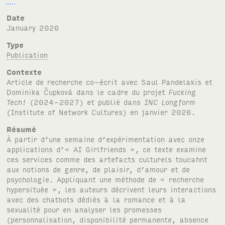
Date
January 2026
Type
Publication
Contexte
Article de recherche co-écrit avec Saul Pandelakis et
Dominika Čupková dans le cadre du projet
Fucking
Tech!
(2024-2027) et publié dans
INC
Longform
(Institute of Network Cultures) en janvier 2026.
Résumé
À partir d’une semaine d’expérimentation avec onze
applications d’«
AI
Girlfriends », ce texte examine
ces services comme des artefacts culturels toucahnt
aux notions de genre, de plaisir, d’amour et de
psychologie. Appliquant une méthode de « recherche
hypersituée », les auteurs décrivent leurs interactions
avec des chatbots dédiés à la romance et à la
sexualité pour en analyser les promesses
(personnalisation, disponibilité permanente, absence