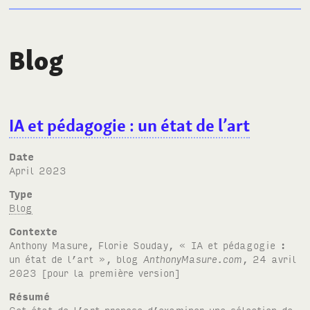
Blog
IA et pédagogie : un état de l’art
Date
April 2023
Type
Blog
Contexte
Anthony Masure, Florie Souday, « IA et pédagogie :
un état de l’art », blog
AnthonyMasure.com
, 24 avril
2023 [pour la première version]
Résumé
Cet état de l’art propose d’examiner une sélection de