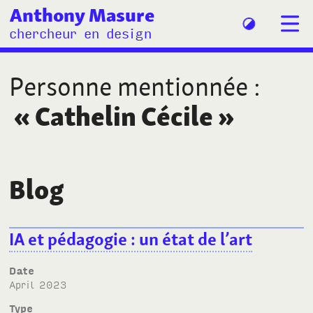
Anthony Masure
chercheur en design
Personne mentionnée
:
«
Cathelin Cécile
»
Blog
IA et pédagogie : un état de l’art
Date
April 2023
Type