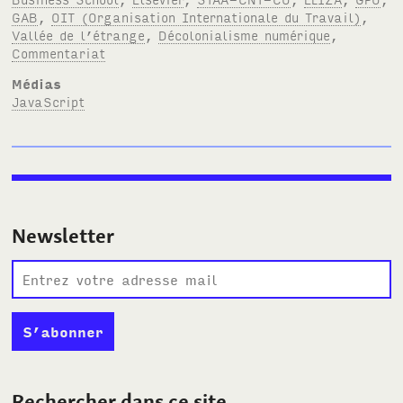
GAB
,
OIT (Organisation Internationale du Travail)
,
Vallée de l’étrange
,
Décolonialisme numérique
,
Commentariat
Médias
JavaScript
Newsletter
Rechercher dans ce site