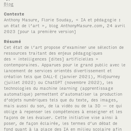
Blog
Contexte
Anthony Masure, Florie Souday, « IA et pédagogie :
un état de l’art », blog
AnthonyMasure.com
, 24 avril
2023 [pour la première version]
Résumé
Cet état de l’art propose d’examiner une sélection de
ressources traitant des enjeux pédagogiques
des « intelligences [dites] artificielles »
contemporaines. Apparues pour le grand public avec le
lancement de services orientés divertissement et
création tels que DALL·E (janvier 2021), Midjourney
(juillet 2022) ou ChatGPT (novembre 2022), les
technologies du
machine learning
(apprentissage
automatique) permettent d’automatiser la production
d’objets numériques tels que du texte, des images,
mais aussi du son, de la vidéo ou de la 3D — ce qui
oblige à repenser les compétences à enseigner et les
façons de les évaluer. Cette initiative vise ainsi à
poser, de façon éclairée, les termes d’un débat de
fond quant à la place des IA en milieu scolaire afin