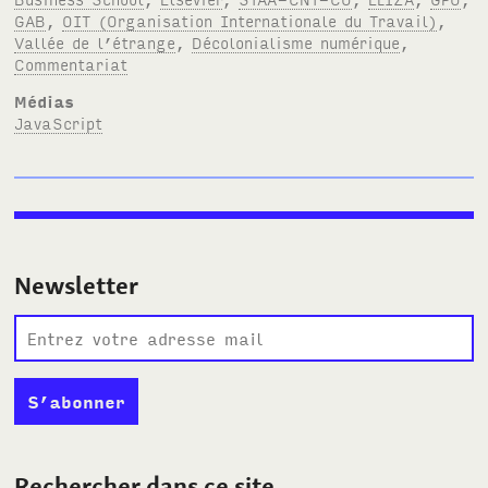
GAB
,
OIT (Organisation Internationale du Travail)
,
Vallée de l’étrange
,
Décolonialisme numérique
,
Commentariat
Médias
JavaScript
Newsletter
Rechercher dans ce site