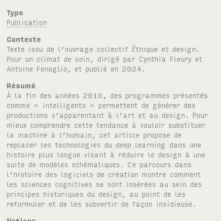
Type
Publication
Contexte
Texte issu de l’ouvrage collectif
Éthique et design.
Pour un climat de soin
, dirigé par Cynthia Fleury et
Antoine Fenoglio, et publié en 2024.
Résumé
À la fin des années 2010, des programmes présentés
comme « intelligents » permettent de générer des
productions s’apparentant à l’art et au design. Pour
mieux comprendre cette tendance à vouloir substituer
la machine à l’humain, cet article propose de
replacer les technologies du
deep learning
dans une
histoire plus longue visant à réduire le design à une
suite de modèles schématiques. Ce parcours dans
l’histoire des logiciels de création montre comment
les sciences cognitives se sont insérées au sein des
principes historiques du design, au point de les
reformuler et de les subvertir de façon insidieuse.
Notions