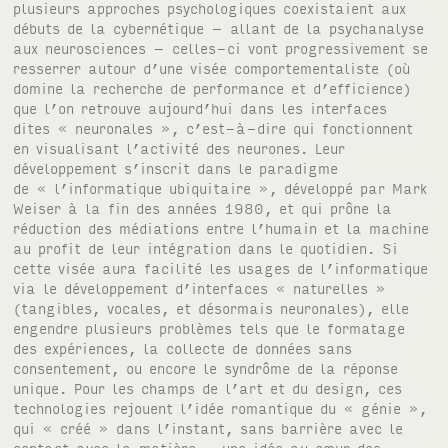
plusieurs approches psychologiques coexistaient aux
débuts de la cybernétique – allant de la psychanalyse
aux neurosciences – celles-ci vont progressivement se
resserrer autour d’une visée comportementaliste (où
domine la recherche de performance et d’efficience)
que l’on retrouve aujourd’hui dans les interfaces
dites « neuronales », c’est-à-dire qui fonctionnent
en visualisant l’activité des neurones. Leur
développement s’inscrit dans le paradigme
de « l’informatique ubiquitaire », développé par Mark
Weiser à la fin des années 1980, et qui prône la
réduction des médiations entre l’humain et la machine
au profit de leur intégration dans le quotidien. Si
cette visée aura facilité les usages de l’informatique
via le développement d’interfaces « naturelles »
(tangibles, vocales, et désormais neuronales), elle
engendre plusieurs problèmes tels que le formatage
des expériences, la collecte de données sans
consentement, ou encore le syndrôme de la réponse
unique. Pour les champs de l’art et du design, ces
technologies rejouent l’idée romantique du « génie »,
qui « créé » dans l’instant, sans barrière avec le
contact avec la matière – une idée au cœur des