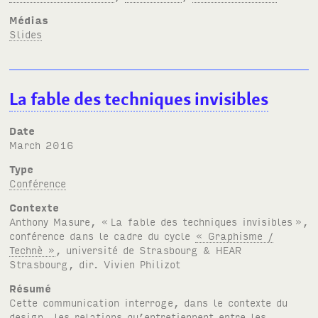
Médias
Slides
La fable des techniques invisibles
Date
March 2016
Type
Conférence
Contexte
Anthony Masure, «
La fable des techniques invisibles
»,
conférence dans le cadre du cycle
« Graphisme /
Technè »
, université de Strasbourg
&
HEAR
Strasbourg, dir. Vivien Philizot
Résumé
Cette communication interroge, dans le contexte du
design, les relations qu’entretiennent entre les