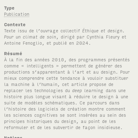
Type
Publication
Contexte
Texte issu de l’ouvrage collectif
Éthique et design.
Pour un climat de soin
, dirigé par Cynthia Fleury et
Antoine Fenoglio, et publié en 2024.
Résumé
À la fin des années 2010, des programmes présentés
comme « intelligents » permettent de générer des
productions s’apparentant à l’art et au design. Pour
mieux comprendre cette tendance à vouloir substituer
la machine à l’humain, cet article propose de
replacer les technologies du
deep learning
dans une
histoire plus longue visant à réduire le design à une
suite de modèles schématiques. Ce parcours dans
l’histoire des logiciels de création montre comment
les sciences cognitives se sont insérées au sein des
principes historiques du design, au point de les
reformuler et de les subvertir de façon insidieuse.
Notions