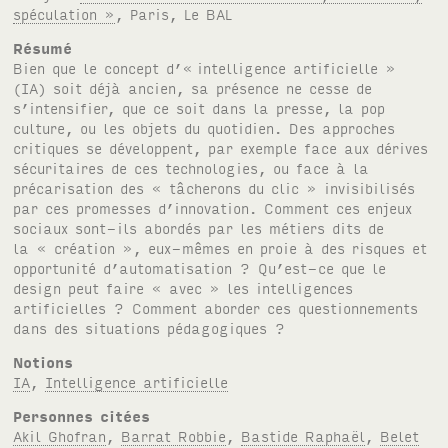
spéculation »
, Paris, Le
BAL
Résumé
Bien que le concept d’« intelligence artificielle »
(
IA
) soit déjà ancien, sa présence ne cesse de
s’intensifier, que ce soit dans la presse, la pop
culture, ou les objets du quotidien. Des approches
critiques se développent, par exemple face aux dérives
sécuritaires de ces technologies, ou face à la
précarisation des « tâcherons du clic » invisibilisés
par ces promesses d’innovation. Comment ces enjeux
sociaux sont-ils abordés par les métiers dits de
la « création », eux-mêmes en proie à des risques et
opportunité d’automatisation ? Qu’est-ce que le
design peut faire « avec » les intelligences
artificielles ? Comment aborder ces questionnements
dans des situations pédagogiques ?
Notions
IA
,
Intelligence artificielle
Personnes citées
Akil Ghofran
,
Barrat Robbie
,
Bastide Raphaël
,
Belet