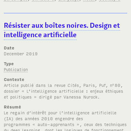
Résister aux boîtes noires. Design et
intelligence artificielle
Date
December 2019
Type
Publication
Contexte
Article publié dans la revue
Cités
, Paris, Puf, n
80,
o
dossier « L’intelligence artificielle : enjeux éthiques
et politiques » dirigé par Vanessa Nurock.
Résumé
Le regain d’intérêt pour l’intelligence artificielle
(IA) des années 2010 engendre des
programmes « auto-apprenants », ceux des techniques
du
deep learning
, dont les logiques de fonctionnement