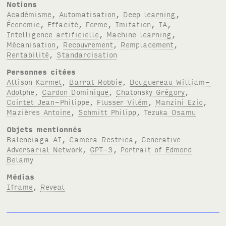
Notions
Académisme
,
Automatisation
,
Deep learning
,
Économie
,
Effacité
,
Forme
,
Imitation
,
IA
,
Intelligence artificielle
,
Machine learning
,
Mécanisation
,
Recouvrement
,
Remplacement
,
Rentabilité
,
Standardisation
Personnes citées
Allison Karmel
,
Barrat Robbie
,
Bouguereau William-
Adolphe
,
Cardon Dominique
,
Chatonsky Grégory
,
Cointet Jean-Philippe
,
Flusser Vilém
,
Manzini Ezio
,
Mazières Antoine
,
Schmitt Philipp
,
Tezuka Osamu
Objets mentionnés
Balenciaga AI
,
Camera Restrica
,
Generative
Adversarial Network
,
GPT-3
,
Portrait of Edmond
Belamy
Médias
Iframe
,
Reveal