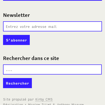
Newsletter
Rechercher dans ce site
Site propulsé par
Kirby
CMS
Réalisation : Marine Illiet
&
Anthony Masure