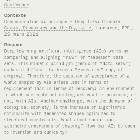
Conférence
Contexte
Communication au colloque
« Deep City: Climate
Crisis, Democracy and the Digital »
, Lausanne, EPFL,
25 mars 2021
Résumé
Deep learning artificial intelligence (AIs) works by
comparing and aligning “raw” or “labeled” data
sets. This mimetic paradigm (remix of “data sets”)
makes it difficult to discern “generated” copy of
original. Therefore, the question of acceptance of a
world shaped by AIs arises less in terms of
replacement than in terms of recovery: an environment
in which one could not distinguish what is produced, or
not, with AIs. Another challenge, with the demand of
ecological sobriety, is the increase of algorithmic
rationality with generated shapes optimized to
structural constraints. What about social and
aesthetic dimensions of shaping? How can AIs be open
to invention and curiosity?