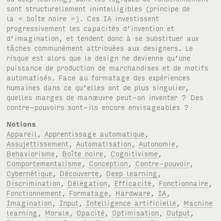
sont structurellement inintelligibles (principe de
la « boîte noire »). Ces IA investissent
progressivement les capacités d’invention et
d’imagination, et tendent donc à se substituer aux
tâches communément attribuées aux designers. Le
risque est alors que le design ne devienne qu’une
puissance de production de marchandises et de motifs
automatisés. Face au formatage des expériences
humaines dans ce qu’elles ont de plus singulier,
quelles marges de manœuvre peut-on inventer ? Des
contre-pouvoirs sont-ils encore envisageables ?
Notions
Appareil
,
Apprentissage automatique
,
Assujettissement
,
Automatisation
,
Autonomie
,
Behaviorisme
,
Boîte noire
,
Cognitivisme
,
Comportementalisme
,
Conception
,
Contre-pouvoir
,
Cybernétique
,
Découverte
,
Deep learning
,
Discrimination
,
Délégation
,
Efficacité
,
Fonctionnaire
,
Fonctionnement
,
Formatage
,
Hardware
,
IA
,
Imagination
,
Input
,
Intelligence artificielle
,
Machine
learning
,
Morale
,
Opacité
,
Optimisation
,
Output
,