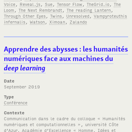
Voice
,
Reveal.js
,
Sue
,
Tensor Flow
,
TheGrid.io
,
The
Loom
,
The Next Rembrandt
,
The reading Lantern
,
Through Other Eyes
,
Twins
,
Unresolved
,
Vampyroteuthis
infernalis
,
Watson
,
Ximoan
,
Zalando
Apprendre des abysses : les humanités
numériques face aux machines du
deep learning
Date
September 2019
Type
Conférence
Contexte
Communication dans le cadre du colloque « Humanités
numériques et computationnelles », université Côte
d’Azur, Académie d’Excellence « Homme, Idées et