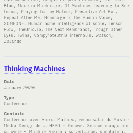
Blue
,
Made in Machina/e
,
Of Machines Learning to See
Lemon
,
Praying for my Haters
,
Predictive Art Bot
,
Repeat After Me. Hommage to the Human Voice
,
SOMEONE. Human home intelligence at scale
,
Tensor
Flow
,
TheGrid.io
,
The Next Rembrandt
,
Trough Other
Eyes
,
Twins
,
Vampyroteuthis infernalis
,
Watson
,
Zalando
Thinking Machines
Date
January 2020
Type
Conférence
Contexte
Conférence avec Alexia Mathieu, responsable du Master
Media Design de la HEAD – Genève. Séance inaugurale
du cycle
« Machine Vision : surveillance, simulation,