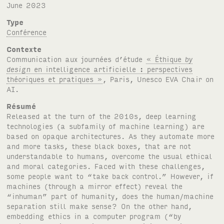
June 2023
Type
Conférence
Contexte
Communication aux journées d’étude
« Éthique
by
design
en intelligence artificielle : perspectives
théoriques et pratiques »
, Paris, Unesco
EVA
Chair on
AI
.
Résumé
Released at the turn of the 2010s, deep learning
technologies (a subfamily of machine learning) are
based on opaque architectures. As they automate more
and more tasks, these black boxes, that are not
understandable to humans, overcome the usual ethical
and moral categories. Faced with these challenges,
some people want to “take back control.” However, if
machines (through a mirror effect) reveal the
“inhuman” part of humanity, does the human/machine
separation still make sense? On the other hand,
embedding ethics in a computer program (“by