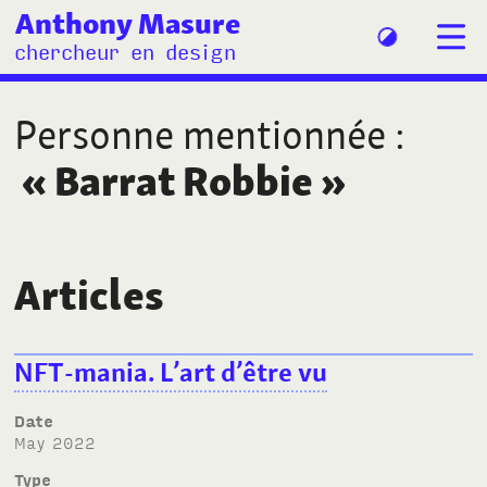
Anthony Masure
chercheur en design
Personne mentionnée
:
«
Barrat Robbie
»
Articles
NFT-mania. L’art d’être vu
Date
May 2022
Type