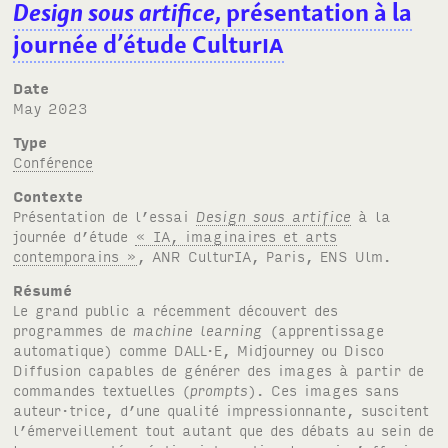
Design sous artifice
, présentation à la
journée d’étude Cultur
IA
Date
May 2023
Type
Conférence
Contexte
Présentation de l’essai
Design sous artifice
à la
journée d’étude
«
IA
, imaginaires et arts
contemporains »
,
ANR
Cultur
IA
, Paris,
ENS
Ulm.
Résumé
Le grand public a récemment découvert des
programmes de
machine learning
(apprentissage
automatique) comme
DALL·E
, Midjourney ou Disco
Diffusion capables de générer des images à partir de
commandes textuelles (
prompts
). Ces images sans
auteur·trice, d’une qualité impressionnante, suscitent
l’émerveillement tout autant que des débats au sein de