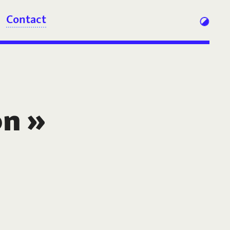
Contact
on
»