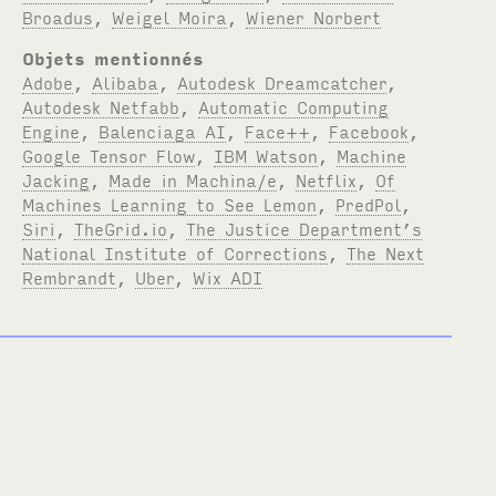
Broadus
,
Weigel Moira
,
Wiener Norbert
Objets mentionnés
Adobe
,
Alibaba
,
Autodesk Dreamcatcher
,
Autodesk Netfabb
,
Automatic Computing
Engine
,
Balenciaga AI
,
Face++
,
Facebook
,
Google Tensor Flow
,
IBM Watson
,
Machine
Jacking
,
Made in Machina/e
,
Netflix
,
Of
Machines Learning to See Lemon
,
PredPol
,
Siri
,
TheGrid.io
,
The Justice Department’s
National Institute of Corrections
,
The Next
Rembrandt
,
Uber
,
Wix ADI