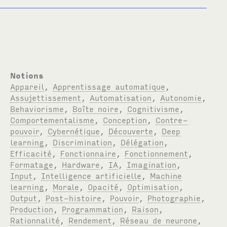
Notions
Appareil
,
Apprentissage automatique
,
Assujettissement
,
Automatisation
,
Autonomie
,
Behaviorisme
,
Boîte noire
,
Cognitivisme
,
Comportementalisme
,
Conception
,
Contre-
pouvoir
,
Cybernétique
,
Découverte
,
Deep
learning
,
Discrimination
,
Délégation
,
Efficacité
,
Fonctionnaire
,
Fonctionnement
,
Formatage
,
Hardware
,
IA
,
Imagination
,
Input
,
Intelligence artificielle
,
Machine
learning
,
Morale
,
Opacité
,
Optimisation
,
Output
,
Post-histoire
,
Pouvoir
,
Photographie
,
Production
,
Programmation
,
Raison
,
Rationnalité
,
Rendement
,
Réseau de neurone
,