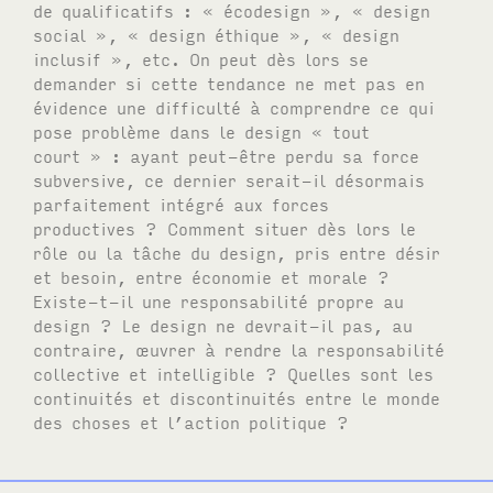
de qualificatifs : « écodesign », « design
social », « design éthique », « design
inclusif », etc. On peut dès lors se
demander si cette tendance ne met pas en
évidence une difficulté à comprendre ce qui
pose problème dans le design « tout
court » : ayant peut-être perdu sa force
subversive, ce dernier serait-il désormais
parfaitement intégré aux forces
productives ? Comment situer dès lors le
rôle ou la tâche du design, pris entre désir
et besoin, entre économie et morale ?
Existe-t-il une responsabilité propre au
design ? Le design ne devrait-il pas, au
contraire, œuvrer à rendre la responsabilité
collective et intelligible ? Quelles sont les
continuités et discontinuités entre le monde
des choses et l’action politique ?