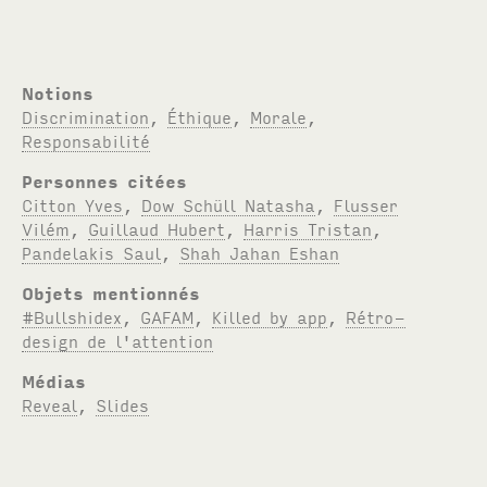
Notions
Discrimination
,
Éthique
,
Morale
,
Responsabilité
Personnes citées
Citton Yves
,
Dow Schüll Natasha
,
Flusser
Vilém
,
Guillaud Hubert
,
Harris Tristan
,
Pandelakis Saul
,
Shah Jahan Eshan
Objets mentionnés
#Bullshidex
,
GAFAM
,
Killed by app
,
Rétro-
design de l'attention
Médias
Reveal
,
Slides