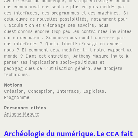
Avec l’essor du numérique, nos apprentissages comme
nos communications sont de plus en plus médiés par
des interfaces, des programmes et des machines. Si
cela ouvre de nouvelles possibilités, notamment pour
l’acquisition et l’échange des savoirs, nous
questionnons encore trop peu les contraintes invisibles
qui en découlent. Sommes-nous conditionné·e·s par
nos interfaces ? Quelle liberté d’usage en avons-
nous ? Et comment cela modifie-t-il notre rapport au
monde ? Dans cet entretien, Anthony Masure invite à
penser les implications socio-politiques et
pédagogiques de l’utilisation généralisée d’objets
techniques.
Notions
Création
,
Conception
,
Interface
,
Logiciels
,
Programme
Personnes citées
Anthony Masure
Archéologie du numérique. Le
CCA
fait