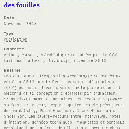
des fouilles
Date
November 2013
Type
Publication
Contexte
Anthony Masure, «Archéologie du numérique. Le CCA
fait des fouilles»,
Strabic.fr
, novembre 2013
Résumé
Le catalogue de l’exposition
Archéologie du numérique
édité en 2013 par le Centre canadien d’architecture
(
CCA
) permet de lever le voile sur le passé récent et
méconnu de la conception d’édifices par ordinateur.
S’inscrivant dans les domaines des
media & software
studies
, cet ouvrage explore quatre projets précurseurs
de Frank Gehry, Peter Eisenman, Chuck Hoberman et
Shoei Yoh. Les allers-retours entre interviews, notes
d’intention, données techniques, maquettes et schémas
constituent un matériau de réflexion de premier choix