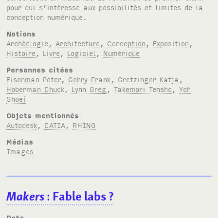
pour qui s’intéresse aux possibilités et limites de la
conception numérique.
Notions
Archéologie
,
Architecture
,
Conception
,
Exposition
,
Histoire
,
Livre
,
Logiciel
,
Numérique
Personnes citées
Eisenman Peter
,
Gehry Frank
,
Gretzinger Katja
,
Hoberman Chuck
,
Lynn Greg
,
Takemori Tensho
,
Yoh
Shoei
Objets mentionnés
Autodesk
,
CATIA
,
RHINO
Médias
Images
Makers
: Fable labs ?
Date