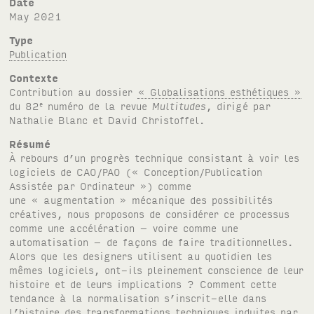
Date
May 2021
Type
Publication
Contexte
Contribution au dossier
« Globalisations esthétiques »
du 82
numéro de la revue
Multitudes
, dirigé par
e
Nathalie Blanc et David Christoffel.
Résumé
À rebours d’un progrès technique consistant à voir les
logiciels de CAO/PAO (« Conception/Publication
Assistée par Ordinateur ») comme
une « augmentation » mécanique des possibilités
créatives, nous proposons de considérer ce processus
comme une accélération – voire comme une
automatisation – de façons de faire traditionnelles.
Alors que les designers utilisent au quotidien les
mêmes logiciels, ont-ils pleinement conscience de leur
histoire et de leurs implications ? Comment cette
tendance à la normalisation s’inscrit-elle dans
l’histoire des transformations techniques induites par