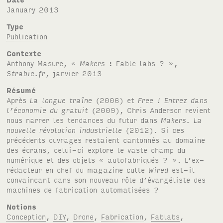
January 2013
Type
Publication
Contexte
Anthony Masure, «
Makers
: Fable labs ? »,
Strabic.fr
, janvier 2013
Résumé
Après
La longue traîne
(2006) et
Free ! Entrez dans
l’économie du gratuit
(2009), Chris Anderson revient
nous narrer les tendances du futur dans
Makers. La
nouvelle révolution industrielle
(2012). Si ces
précédents ouvrages restaient cantonnés au domaine
des écrans, celui-ci explore le vaste champ du
numérique et des objets « autofabriqués ? ». L’ex-
rédacteur en chef du magazine culte
Wired
est-il
convaincant dans son nouveau rôle d’évangéliste des
machines de fabrication automatisées ?
Notions
Conception
,
DIY
,
Drone
,
Fabrication
,
Fablabs
,