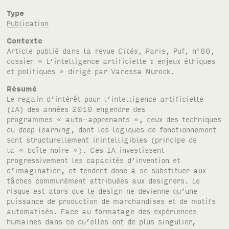
Type
Publication
Contexte
Article publié dans la revue
Cités
, Paris, Puf, n
80,
o
dossier « L’intelligence artificielle : enjeux éthiques
et politiques » dirigé par Vanessa Nurock.
Résumé
Le regain d’intérêt pour l’intelligence artificielle
(IA) des années 2010 engendre des
programmes « auto-apprenants », ceux des techniques
du
deep learning
, dont les logiques de fonctionnement
sont structurellement inintelligibles (principe de
la « boîte noire »). Ces IA investissent
progressivement les capacités d’invention et
d’imagination, et tendent donc à se substituer aux
tâches communément attribuées aux designers. Le
risque est alors que le design ne devienne qu’une
puissance de production de marchandises et de motifs
automatisés. Face au formatage des expériences
humaines dans ce qu’elles ont de plus singulier,