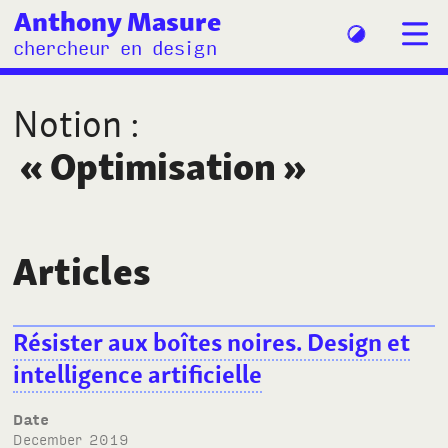
Anthony Masure
chercheur en design
Notion
:
«
Optimisation
»
Articles
Résister aux boîtes noires. Design et
intelligence artificielle
Date
December 2019