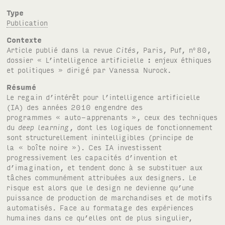
Type
Publication
Contexte
Article publié dans la revue
Cités
, Paris, Puf, n
80,
o
dossier « L’intelligence artificielle : enjeux éthiques
et politiques » dirigé par Vanessa Nurock.
Résumé
Le regain d’intérêt pour l’intelligence artificielle
(IA) des années 2010 engendre des
programmes « auto-apprenants », ceux des techniques
du
deep learning
, dont les logiques de fonctionnement
sont structurellement inintelligibles (principe de
la « boîte noire »). Ces IA investissent
progressivement les capacités d’invention et
d’imagination, et tendent donc à se substituer aux
tâches communément attribuées aux designers. Le
risque est alors que le design ne devienne qu’une
puissance de production de marchandises et de motifs
automatisés. Face au formatage des expériences
humaines dans ce qu’elles ont de plus singulier,