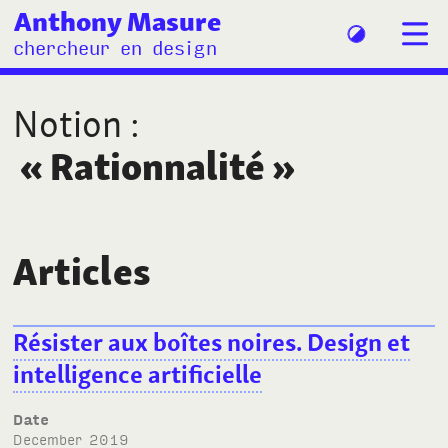
Anthony Masure
chercheur en design
Notion
:
«
Rationnalité
»
Articles
Résister aux boîtes noires. Design et
intelligence artificielle
Date
December 2019