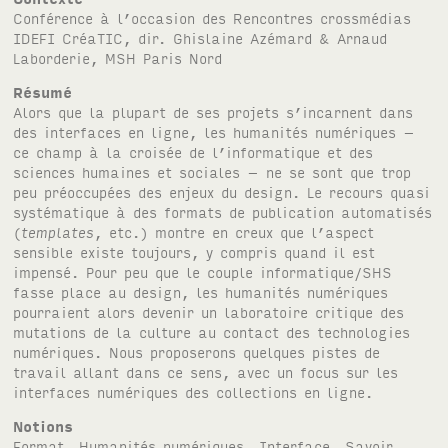
Conférence à l’occasion des Rencontres crossmédias
IDEFI
Créa
TIC
, dir. Ghislaine Azémard & Arnaud
Laborderie,
MSH
Paris Nord
Résumé
Alors que la plupart de ses projets s’incarnent dans
des interfaces en ligne, les humanités numériques –
ce champ à la croisée de l’informatique et des
sciences humaines et sociales – ne se sont que trop
peu préoccupées des enjeux du design. Le recours quasi
systématique à des formats de publication automatisés
(
templates
, etc.) montre en creux que l’aspect
sensible existe toujours, y compris quand il est
impensé. Pour peu que le couple informatique/
SHS
fasse place au design, les humanités numériques
pourraient alors devenir un laboratoire critique des
mutations de la culture au contact des technologies
numériques. Nous proposerons quelques pistes de
travail allant dans ce sens, avec un focus sur les
interfaces numériques des collections en ligne.
Notions
Format
,
Humanités numériques
,
Interface
,
Savoir