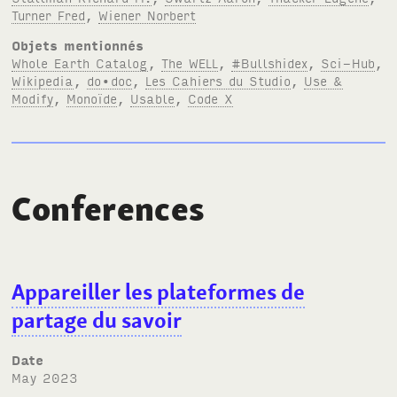
Turner Fred
,
Wiener Norbert
Objets mentionnés
Whole Earth Catalog
,
The WELL
,
#Bullshidex
,
Sci-Hub
,
Wikipedia
,
do•doc
,
Les Cahiers du Studio
,
Use &
Modify
,
Monoïde
,
Usable
,
Code X
Conferences
Appareiller les plateformes de
partage du savoir
Date
May 2023