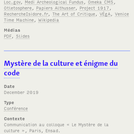
Loc.gov
,
Medi Archeological Fundus
,
Omeka CMS
,
Otletosphere
,
Papiers Althusser
,
Project 1917
,
RechercheIsidore.fr
,
The Art of Critique
,
VÉgA
,
Venice
Time Machine
,
Wikipedia
Médias
PDF
,
Slides
Mystère de la culture et énigme du
code
Date
December 2019
Type
Conférence
Contexte
Communication au colloque « Le Mystère de la
culture », Paris, Ensad.