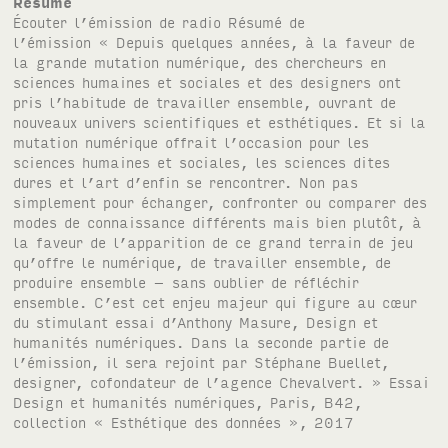
Résumé
Écouter l’émission de radio Résumé de
l’émission « Depuis quelques années, à la faveur de
la grande mutation numérique, des chercheurs en
sciences humaines et sociales et des designers ont
pris l’habitude de travailler ensemble, ouvrant de
nouveaux univers scientifiques et esthétiques. Et si la
mutation numérique offrait l’occasion pour les
sciences humaines et sociales, les sciences dites
dures et l’art d’enfin se rencontrer. Non pas
simplement pour échanger, confronter ou comparer des
modes de connaissance différents mais bien plutôt, à
la faveur de l’apparition de ce grand terrain de jeu
qu’offre le numérique, de travailler ensemble, de
produire ensemble – sans oublier de réfléchir
ensemble. C’est cet enjeu majeur qui figure au cœur
du stimulant essai d’Anthony Masure, Design et
humanités numériques. Dans la seconde partie de
l’émission, il sera rejoint par Stéphane Buellet,
designer, cofondateur de l’agence Chevalvert. » Essai
Design et humanités numériques, Paris, B42,
collection « Esthétique des données », 2017