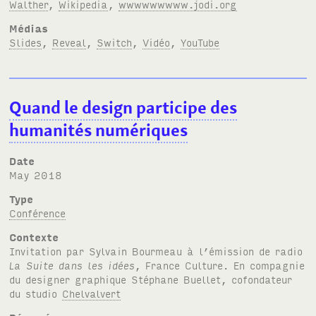
Walther
,
Wikipedia
,
wwwwwwwww.jodi.org
Médias
Slides
,
Reveal
,
Switch
,
Vidéo
,
YouTube
Quand le design participe des
humanités numériques
Date
May 2018
Type
Conférence
Contexte
Invitation par Sylvain Bourmeau à l’émission de radio
La Suite dans les idées
, France Culture. En compagnie
du designer graphique Stéphane Buellet, cofondateur
du studio
Chelvalvert