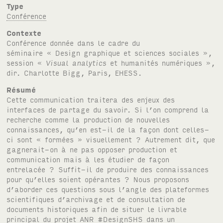
Type
Conférence
Contexte
Conférence donnée dans le cadre du
séminaire « Design graphique et sciences sociales »,
session «
Visual analytics
et humanités numériques »,
dir. Charlotte Bigg, Paris,
EHESS
.
Résumé
Cette communication traitera des enjeux des
interfaces de partage du savoir. Si l’on comprend la
recherche comme la production de nouvelles
connaissances, qu’en est-il de la façon dont celles-
ci sont « formées » visuellement ? Autrement dit, que
gagnerait-on à ne pas opposer production et
communication mais à les étudier de façon
entrelacée ? Suffit-il de produire des connaissances
pour qu’elles soient opérantes ? Nous proposons
d’aborder ces questions sous l’angle des plateformes
scientifiques d’archivage et de consultation de
documents historiques afin de situer le livrable
principal du projet
ANR
#Design
SHS
dans un