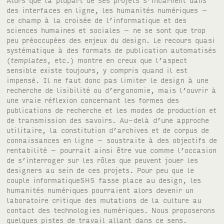
des interfaces en ligne, les humanités numériques –
ce champ à la croisée de l’informatique et des
sciences humaines et sociales – ne se sont que trop
peu préoccupées des enjeux du design. Le recours quasi
systématique à des formats de publication automatisés
(
templates
, etc.) montre en creux que l’aspect
sensible existe toujours, y compris quand il est
impensé. Il ne faut donc pas limiter le design à une
recherche de lisibilité ou d’ergonomie, mais l’ouvrir à
une vraie réflexion concernant les formes des
publications de recherche et les modes de production et
de transmission des savoirs. Au-delà d’une approche
utilitaire, la constitution d’archives et de corpus de
connaissances en ligne – soustraite à des objectifs de
rentabilité – pourrait ainsi être vue comme l’occasion
de s’interroger sur les rôles que peuvent jouer les
designers au sein de ces projets. Pour peu que le
couple informatique
SHS
fasse place au design, les
humanités numériques pourraient alors devenir un
laboratoire critique des mutations de la culture au
contact des technologies numériques. Nous proposerons
quelques pistes de travail allant dans ce sens.