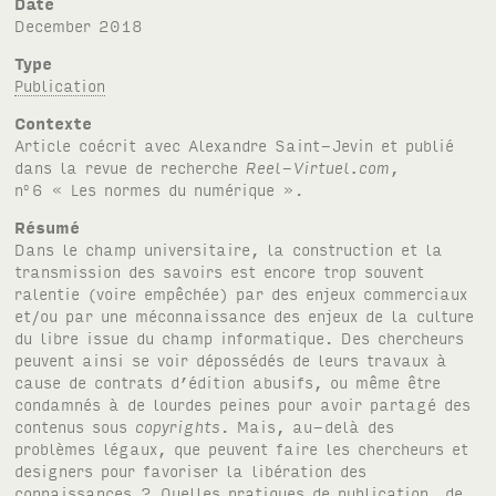
Date
December 2018
Type
Publication
Contexte
Article coécrit avec Alexandre Saint-Jevin et publié
dans la revue de recherche
Reel-Virtuel.com
,
n
6 « Les normes du numérique ».
o
Résumé
Dans le champ universitaire, la construction et la
transmission des savoirs est encore trop souvent
ralentie (voire empêchée) par des enjeux commerciaux
et/ou par une méconnaissance des enjeux de la culture
du libre issue du champ informatique. Des chercheurs
peuvent ainsi se voir dépossédés de leurs travaux à
cause de contrats d’édition abusifs, ou même être
condamnés à de lourdes peines pour avoir partagé des
contenus sous
copyrights
. Mais, au-delà des
problèmes légaux, que peuvent faire les chercheurs et
designers pour favoriser la libération des
connaissances ? Quelles pratiques de publication, de