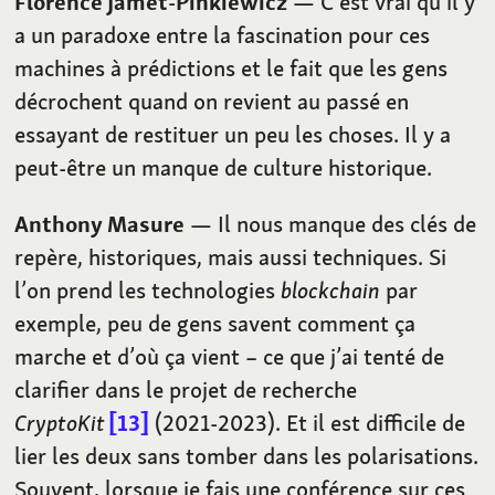
Florence Jamet-Pinkiewicz
— C’est vrai qu’il y
a un paradoxe entre la fascination pour ces
machines à prédictions et le fait que les gens
décrochent quand on revient au passé en
essayant de restituer un peu les choses. Il y a
peut-être un manque de culture historique.
Anthony Masure
— Il nous manque des clés de
repère, historiques, mais aussi techniques. Si
l’on prend les technologies
blockchain
par
exemple, peu de gens savent comment ça
marche et d’où ça vient – ce que j’ai tenté de
clarifier dans le projet de recherche
CryptoKit
13
(2021-2023). Et il est difficile de
lier les deux sans tomber dans les polarisations.
Souvent, lorsque je fais une conférence sur ces