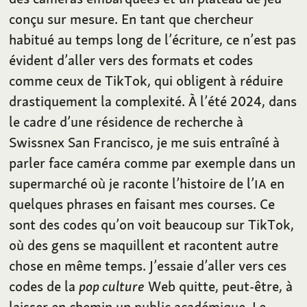
conçu sur mesure. En tant que chercheur
habitué au temps long de l’écriture, ce n’est pas
évident d’aller vers des formats et codes
comme ceux de TikTok, qui obligent à réduire
drastiquement la complexité. À l’été 2024, dans
le cadre d’une résidence de recherche à
Swissnex San Francisco, je me suis entraîné à
parler face caméra comme par exemple dans un
supermarché où je raconte l’histoire de l’
IA
en
quelques phrases en faisant mes courses. Ce
sont des codes qu’on voit beaucoup sur TikTok,
où des gens se maquillent et racontent autre
chose en même temps. J’essaie d’aller vers ces
codes de la
pop culture
Web quitte, peut-être, à
laisser en chemin un public académique. Le