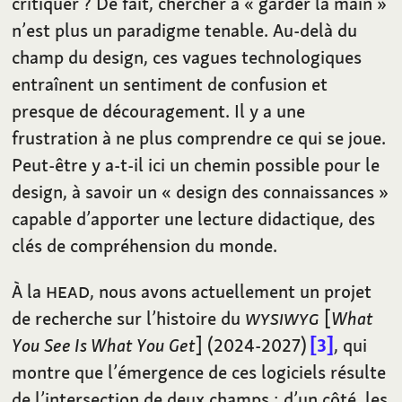
critiquer ? De fait, chercher à « garder la main »
n’est plus un paradigme tenable. Au-delà du
champ du design, ces vagues technologiques
entraînent un sentiment de confusion et
presque de découragement. Il y a une
frustration à ne plus comprendre ce qui se joue.
Peut-être y a-t-il ici un chemin possible pour le
design, à savoir un « design des connaissances »
capable d’apporter une lecture didactique, des
clés de compréhension du monde.
À la
HEAD
, nous avons actuellement un projet
de recherche sur l’histoire du
WYSIWYG
[
What
You See Is What You Get
] (2024-2027)
3
, qui
montre que l’émergence de ces logiciels résulte
de l’intersection de deux champs : d’un côté, les