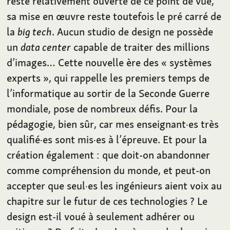
reste relativement ouverte de ce point de vue,
sa mise en œuvre reste toutefois le pré carré de
la
big tech
. Aucun studio de design ne possède
un
data center
capable de traiter des millions
d’images… Cette nouvelle ère des « systèmes
experts », qui rappelle les premiers temps de
l’informatique au sortir de la Seconde Guerre
mondiale, pose de nombreux défis. Pour la
pédagogie, bien sûr, car mes enseignant·es très
qualifié·es sont mis·es à l’épreuve. Et pour la
création également : que doit-on abandonner
comme compréhension du monde, et peut-on
accepter que seul·es les ingénieurs aient voix au
chapitre sur le futur de ces technologies ? Le
design est-il voué à seulement adhérer ou