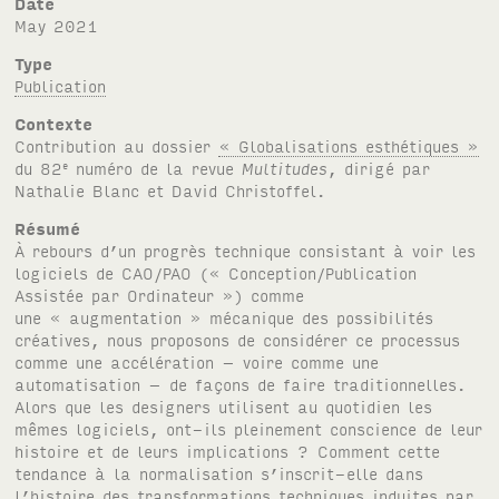
Date
May 2021
Type
Publication
Contexte
Contribution au dossier
« Globalisations esthétiques »
du 82
numéro de la revue
Multitudes
, dirigé par
e
Nathalie Blanc et David Christoffel.
Résumé
À rebours d’un progrès technique consistant à voir les
logiciels de CAO/PAO (« Conception/Publication
Assistée par Ordinateur ») comme
une « augmentation » mécanique des possibilités
créatives, nous proposons de considérer ce processus
comme une accélération – voire comme une
automatisation – de façons de faire traditionnelles.
Alors que les designers utilisent au quotidien les
mêmes logiciels, ont-ils pleinement conscience de leur
histoire et de leurs implications ? Comment cette
tendance à la normalisation s’inscrit-elle dans
l’histoire des transformations techniques induites par