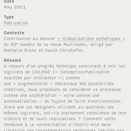
Date
May 2021
Type
Publication
Contexte
Contribution au dossier
« Globalisations esthétiques »
du 82
numéro de la revue
Multitudes
, dirigé par
e
Nathalie Blanc et David Christoffel.
Résumé
À rebours d’un progrès technique consistant à voir les
logiciels de CAO/PAO (« Conception/Publication
Assistée par Ordinateur ») comme
une « augmentation » mécanique des possibilités
créatives, nous proposons de considérer ce processus
comme une accélération – voire comme une
automatisation – de façons de faire traditionnelles.
Alors que les designers utilisent au quotidien les
mêmes logiciels, ont-ils pleinement conscience de leur
histoire et de leurs implications ? Comment cette
tendance à la normalisation s’inscrit-elle dans
l’histoire des transformations techniques induites par