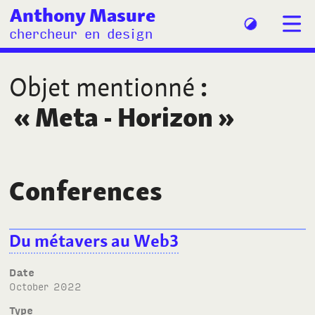
Anthony Masure
chercheur en design
Objet mentionné
:
«
Meta - Horizon
»
Conferences
Du métavers au Web3
Date
October 2022
Type