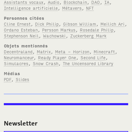
Assistants vocaux
,
Audio
,
Blockchain
,
DAO
,
IA
,
Intelligence artificielle
,
Métavers
,
NFT
Personnes citées
Cline Ernest
,
Dick Philip
,
Gibson William
,
Meilich Ari
,
Ordano Esteban
,
Persson Markus
,
Rosedale Philip
,
Stephenson Neil
,
Wachowski
,
Zuckerberg Mark
Objets mentionnés
Decentraland
,
Matrix
,
Meta - Horizon
,
Minecraft
,
Neuromanceur
,
Ready Player One
,
Second Life
,
Simulacres
,
Snow Crash
,
The Uncensored Library
Médias
PDF
,
Slides
Newsletter