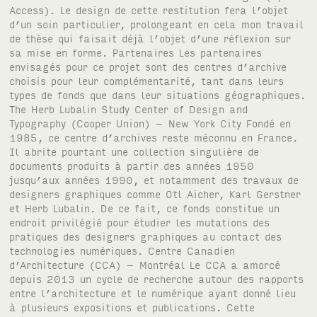
Access). Le design de cette restitution fera l’objet
d’un soin particulier, prolongeant en cela mon travail
de thèse qui faisait déjà l’objet d’une réflexion sur
sa mise en forme. Partenaires Les partenaires
envisagés pour ce projet sont des centres d’archive
choisis pour leur complémentarité, tant dans leurs
types de fonds que dans leur situations géographiques.
The Herb Lubalin Study Center of Design and
Typography (Cooper Union) – New York City Fondé en
1985, ce centre d’archives reste méconnu en France.
Il abrite pourtant une collection singulière de
documents produits à partir des années 1950
jusqu’aux années 1990, et notamment des travaux de
designers graphiques comme Otl Aicher, Karl Gerstner
et Herb Lubalin. De ce fait, ce fonds constitue un
endroit privilégié pour étudier les mutations des
pratiques des designers graphiques au contact des
technologies numériques. Centre Canadien
d’Architecture (CCA) – Montréal Le CCA a amorcé
depuis 2013 un cycle de recherche autour des rapports
entre l’architecture et le numérique ayant donné lieu
à plusieurs expositions et publications. Cette