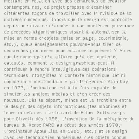
mettant en relation avec des démarches de création
contemporaines, ce projet propose d’examiner
différentes façons de travailler avec l’invisible de la
matière numérique. Tandis que le design est confronté
depuis une dizaine d’années à une montée en puissance
de procédés algorithmiques visant à automatiser la
mise en forme d’objets (mise en page, colorimétrie,
etc.), quels enseignements pouvons-nous tirer de
démarches pionnières pour éclairer le présent ? Alors
que le numérique n’a affaire qu’à des contenus
calculés, comment le design graphique peut-il
contribuer à rendre intelligibles des opérations
techniques intangibles ? Contexte historique Défini
comme un « metamedium » par l’ingénieur Alan Kay
en 1977, l’ordinateur est à la fois capable de
simuler les anciens médias et d’en créer des
nouveaux. Dès le départ, mince est la frontière entre
le design des objets informatiques (les machines et
leurs interfaces : le travail de Ettore Sottsass jr.
pour Olivetti dès 1958, l’invention de la métaphore du
bureau du Xerox PARC au début des années 1970,
l’ordinateur Apple Lisa en 1983, etc.) et le design
avec les technologies numériques (les objets conçus