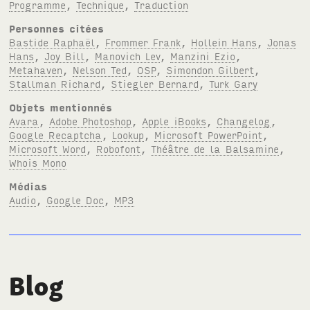
Programme
,
Technique
,
Traduction
Personnes citées
Bastide Raphaël
,
Frommer Frank
,
Hollein Hans
,
Jonas
Hans
,
Joy Bill
,
Manovich Lev
,
Manzini Ezio
,
Metahaven
,
Nelson Ted
,
OSP
,
Simondon Gilbert
,
Stallman Richard
,
Stiegler Bernard
,
Turk Gary
Objets mentionnés
Avara
,
Adobe Photoshop
,
Apple iBooks
,
Changelog
,
Google Recaptcha
,
Lookup
,
Microsoft PowerPoint
,
Microsoft Word
,
Robofont
,
Théâtre de la Balsamine
,
Whois Mono
Médias
Audio
,
Google Doc
,
MP3
Blog