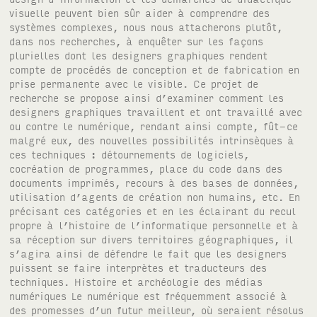
visuelle peuvent bien sûr aider à comprendre des
systèmes complexes, nous nous attacherons plutôt,
dans nos recherches, à enquêter sur les façons
plurielles dont les designers graphiques rendent
compte de procédés de conception et de fabrication en
prise permanente avec le visible. Ce projet de
recherche se propose ainsi d’examiner comment les
designers graphiques travaillent et ont travaillé avec
ou contre le numérique, rendant ainsi compte, fût-ce
malgré eux, des nouvelles possibilités intrinsèques à
ces techniques : détournements de logiciels,
cocréation de programmes, place du code dans des
documents imprimés, recours à des bases de données,
utilisation d’agents de création non humains, etc. En
précisant ces catégories et en les éclairant du recul
propre à l’histoire de l’informatique personnelle et à
sa réception sur divers territoires géographiques, il
s’agira ainsi de défendre le fait que les designers
puissent se faire interprètes et traducteurs des
techniques. Histoire et archéologie des médias
numériques Le numérique est fréquemment associé à
des promesses d’un futur meilleur, où seraient résolus