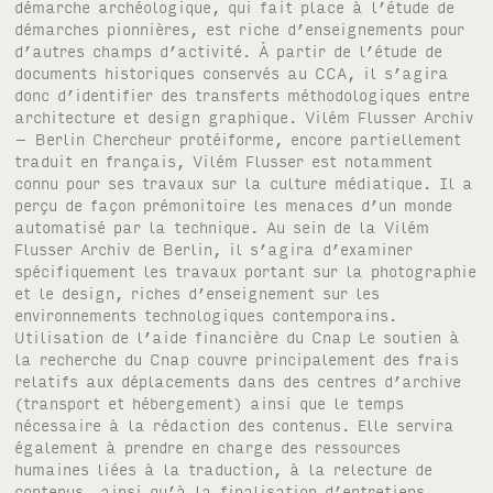
démarche archéologique, qui fait place à l’étude de
démarches pionnières, est riche d’enseignements pour
d’autres champs d’activité. À partir de l’étude de
documents historiques conservés au CCA, il s’agira
donc d’identifier des transferts méthodologiques entre
architecture et design graphique. Vilém Flusser Archiv
– Berlin Chercheur protéiforme, encore partiellement
traduit en français, Vilém Flusser est notamment
connu pour ses travaux sur la culture médiatique. Il a
perçu de façon prémonitoire les menaces d’un monde
automatisé par la technique. Au sein de la Vilém
Flusser Archiv de Berlin, il s’agira d’examiner
spécifiquement les travaux portant sur la photographie
et le design, riches d’enseignement sur les
environnements technologiques contemporains.
Utilisation de l’aide financière du Cnap Le soutien à
la recherche du Cnap couvre principalement des frais
relatifs aux déplacements dans des centres d’archive
(transport et hébergement) ainsi que le temps
nécessaire à la rédaction des contenus. Elle servira
également à prendre en charge des ressources
humaines liées à la traduction, à la relecture de
contenus, ainsi qu’à la finalisation d’entretiens