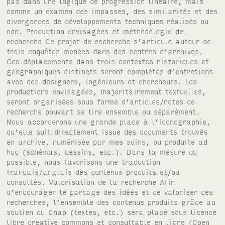
pas dans une logique de progression linéaire, mais
comme un examen des impasses, des similarités et des
divergences de développements techniques réalisés ou
non. Production envisagées et méthodologie de
recherche Ce projet de recherche s’articule autour de
trois enquêtes menées dans des centres d’archives.
Ces déplacements dans trois contextes historiques et
géographiques distincts seront complétés d’entretiens
avec des designers, ingénieurs et chercheurs. Les
productions envisagées, majoritairement textuelles,
seront organisées sous forme d’articles/notes de
recherche pouvant se lire ensemble ou séparément.
Nous accorderons une grande place à l’iconographie,
qu’elle soit directement issue des documents trouvés
en archive, numérisée par mes soins, ou produite ad
hoc (schémas, dessins, etc.). Dans la mesure du
possible, nous favorisons une traduction
français/anglais des contenus produits et/ou
consultés. Valorisation de la recherche Afin
d’encourager le partage des idées et de valoriser ces
recherches, l’ensemble des contenus produits grâce au
soutien du Cnap (textes, etc.) sera placé sous licence
libre creative commons et consultable en ligne (Open