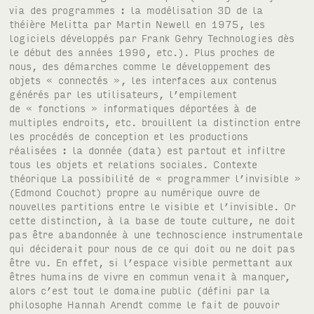
via des programmes : la modélisation 3D de la
théière Melitta par Martin Newell en 1975, les
logiciels développés par Frank Gehry Technologies dès
le début des années 1990, etc.). Plus proches de
nous, des démarches comme le développement des
objets « connectés », les interfaces aux contenus
générés par les utilisateurs, l’empilement
de « fonctions » informatiques déportées à de
multiples endroits, etc. brouillent la distinction entre
les procédés de conception et les productions
réalisées : la donnée (data) est partout et infiltre
tous les objets et relations sociales. Contexte
théorique La possibilité de « programmer l’invisible »
(Edmond Couchot) propre au numérique ouvre de
nouvelles partitions entre le visible et l’invisible. Or
cette distinction, à la base de toute culture, ne doit
pas être abandonnée à une technoscience instrumentale
qui déciderait pour nous de ce qui doit ou ne doit pas
être vu. En effet, si l’espace visible permettant aux
êtres humains de vivre en commun venait à manquer,
alors c’est tout le domaine public (défini par la
philosophe Hannah Arendt comme le fait de pouvoir