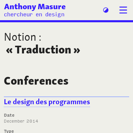
Anthony Masure
chercheur en design
Notion
:
«
Traduction
»
Conferences
Le design des programmes
Date
December 2014
Type