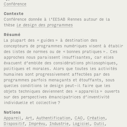
Conférence
Contexte
Conférence donnée à l’
EESAB
Rennes autour de la
thèse
Le design des programmes
Résumé
La plupart des «
guides
» à destination des
concepteurs de programmes numériques visent à établir
des listes de normes ou de «
bonnes pratiques
». Ces
approches nous paraissent insuffisantes, car elles
évacuent d’emblée des considérations philosophiques,
politiques et morales. Alors que toutes les activités
humaines sont progressivement affectées par des
programmes parfois menaçants et étouffants, sous
quelles conditions le design peut-il faire que les
objets techniques deviennent des «
appareils
» ouverts
sur des perspectives émancipatrices d’inventivité
individuelle et collective
?
Notions
Appareil
,
Art
,
Authentification
,
CAO
,
Création
,
Dispositif
,
Imprévu
,
Industrie
,
Logiciel
,
Outil
,