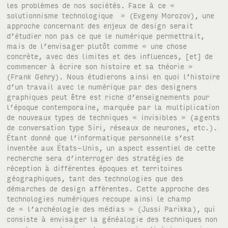
les problèmes de nos sociétés. Face à ce «
solutionnisme technologique » (Evgeny Morozov), une
approche concernant des enjeux de design serait
d’étudier non pas ce que le numérique permettrait,
mais de l’envisager plutôt comme « une chose
concrète, avec des limites et des influences, [et] de
commencer à écrire son histoire et sa théorie »
(Frank Gehry). Nous étudierons ainsi en quoi l’histoire
d’un travail avec le numérique par des designers
graphiques peut être est riche d’enseignements pour
l’époque contemporaine, marquée par la multiplication
de nouveaux types de techniques « invisibles » (agents
de conversation type Siri, réseaux de neurones, etc.).
Étant donné que l’informatique personnelle s’est
inventée aux États-Unis, un aspect essentiel de cette
recherche sera d’interroger des stratégies de
réception à différentes époques et territoires
géographiques, tant des technologies que des
démarches de design afférentes. Cette approche des
technologies numériques recoupe ainsi le champ
de « l’archéologie des médias » (Jussi Parikka), qui
consiste à envisager la généalogie des techniques non