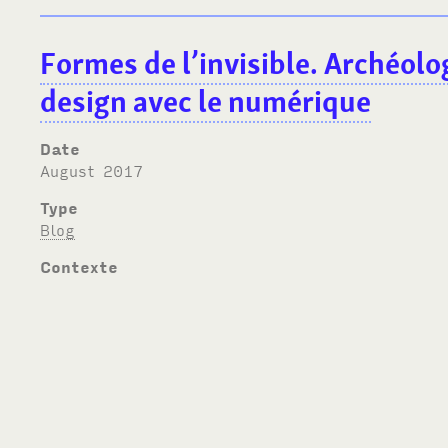
Formes de l’invisible. Archéol
design avec le numérique
Date
August 2017
Type
Blog
Contexte