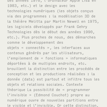
1983, etc.) et le design avec les
technologies numériques (les objets conçus
via des programmes : la modélisation 3D de
la théière Melitta par Martin Newell en 1975,
les logiciels développés par Frank Gehry
Technologies dès le début des années 1990,
etc.). Plus proches de nous, des démarches
comme le développement des
objets « connectés », les interfaces aux
contenus générés par les utilisateurs,
l’empilement de « fonctions » informatiques
déportées à de multiples endroits, etc.
brouillent la distinction entre les procédés de
conception et les productions réalisées : la
donnée (data) est partout et infiltre tous les
objets et relations sociales. Contexte
théorique La possibilité de « programmer
l’invisible » (Edmond Couchot) propre au
numérique ouvre de nouvelles partitions entre
le visible et l’invisible. Or cette distinction,