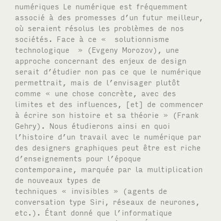
numériques Le numérique est fréquemment
associé à des promesses d’un futur meilleur,
où seraient résolus les problèmes de nos
sociétés. Face à ce « solutionnisme
technologique » (Evgeny Morozov), une
approche concernant des enjeux de design
serait d’étudier non pas ce que le numérique
permettrait, mais de l’envisager plutôt
comme « une chose concrète, avec des
limites et des influences, [et] de commencer
à écrire son histoire et sa théorie » (Frank
Gehry). Nous étudierons ainsi en quoi
l’histoire d’un travail avec le numérique par
des designers graphiques peut être est riche
d’enseignements pour l’époque
contemporaine, marquée par la multiplication
de nouveaux types de
techniques « invisibles » (agents de
conversation type Siri, réseaux de neurones,
etc.). Étant donné que l’informatique