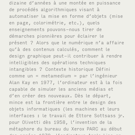
dizaine d’années à une montée en puissance
de procédés algorithmiques visant à
automatiser la mise en forme d’objets (mise
en page, colorimétrie, etc.), quels
enseignements pouvons-nous tirer de
démarches pionnières pour éclairer le
présent ? Alors que le numérique n’a affaire
qu’à des contenus calculés, comment le
design graphique peut-il contribuer à rendre
intelligibles des opérations techniques
intangibles ? Contexte historique Défini
comme un « metamedium » par l’ingénieur
Alan Kay en 1977, l’ordinateur est à la fois
capable de simuler les anciens médias et
d’en créer des nouveaux. Dès le départ,
mince est la frontière entre le design des
objets informatiques (les machines et leurs
interfaces : le travail de Ettore Sottsass jr.
pour Olivetti dès 1958, l’invention de la
métaphore du bureau du Xerox PARC au début
des années 1970, l’ordinateur Apple Lisa en