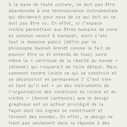
à la base de toute culture, ne doit pas être
abandonnée à une technoscience instrumentale
qui déciderait pour nous de ce qui doit ou ne
doit pas être vu. En effet, si l’espace
visible permettant aux êtres humains de vivre
en commun venait à manquer, alors c’est
tout le domaine public (défini par la
philosophe Hannah Arendt comme le fait de
pouvoir être vu et entendu de tous) voire
même la « certitude de la réalité du monde »
(Arendt) qui risquerait de faire défaut. Mais
comment rendre lisible ce qui se construit et
se déconstruit en permanence ? C’est bien
en tant qu’il est « un des instruments de
l’organisation des conditions du lisible et du
visible » (Annick Lantenois) que le design
graphique est un acteur privilégié de la
façon dont les signes se constituent et
forment des mondes. En effet, le design ne
tient pas seulement dans la réponse à des