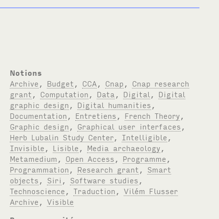
Notions
Archive
,
Budget
,
CCA
,
Cnap
,
Cnap research
grant
,
Computation
,
Data
,
Digital
,
Digital
graphic design
,
Digital humanities
,
Documentation
,
Entretiens
,
French Theory
,
Graphic design
,
Graphical user interfaces
,
Herb Lubalin Study Center
,
Intelligible
,
Invisible
,
Lisible
,
Media archaeology
,
Metamedium
,
Open Access
,
Programme
,
Programmation
,
Research grant
,
Smart
objects
,
Siri
,
Software studies
,
Technoscience
,
Traduction
,
Vilém Flusser
Archive
,
Visible