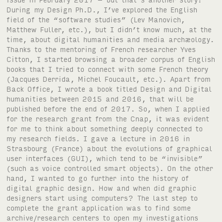
During my Design Ph.D., I’ve explored the English
field of the “software studies” (Lev Manovich,
Matthew Fuller, etc.), but I didn’t know much, at the
time, about digital humanities and media archæology.
Thanks to the mentoring of French researcher Yves
Citton, I started browsing a broader corpus of English
books that I tried to connect with some French theory
(Jacques Derrida, Michel Foucault, etc.). Apart from
Back Office, I wrote a book titled Design and Digital
humanities between 2015 and 2016, that will be
published before the end of 2017. So, when I applied
for the research grant from the Cnap, it was evident
for me to think about something deeply connected to
my research fields. I gave a lecture in 2016 in
Strasbourg (France) about the evolutions of graphical
user interfaces (GUI), which tend to be “invisible”
(such as voice controlled smart objects). On the other
hand, I wanted to go further into the history of
digital graphic design. How and when did graphic
designers start using computers? The last step to
complete the grant application was to find some
archive/research centers to open my investigations