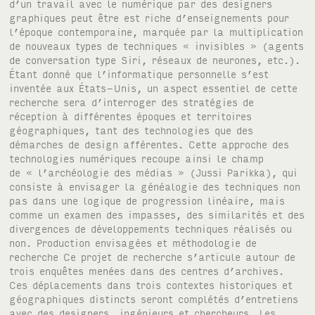
d’un travail avec le numérique par des designers
graphiques peut être est riche d’enseignements pour
l’époque contemporaine, marquée par la multiplication
de nouveaux types de techniques « invisibles » (agents
de conversation type Siri, réseaux de neurones, etc.).
Étant donné que l’informatique personnelle s’est
inventée aux États-Unis, un aspect essentiel de cette
recherche sera d’interroger des stratégies de
réception à différentes époques et territoires
géographiques, tant des technologies que des
démarches de design afférentes. Cette approche des
technologies numériques recoupe ainsi le champ
de « l’archéologie des médias » (Jussi Parikka), qui
consiste à envisager la généalogie des techniques non
pas dans une logique de progression linéaire, mais
comme un examen des impasses, des similarités et des
divergences de développements techniques réalisés ou
non. Production envisagées et méthodologie de
recherche Ce projet de recherche s’articule autour de
trois enquêtes menées dans des centres d’archives.
Ces déplacements dans trois contextes historiques et
géographiques distincts seront complétés d’entretiens
avec des designers, ingénieurs et chercheurs. Les