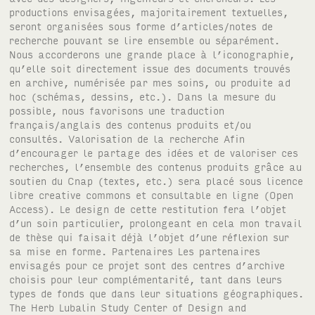
productions envisagées, majoritairement textuelles,
seront organisées sous forme d’articles/notes de
recherche pouvant se lire ensemble ou séparément.
Nous accorderons une grande place à l’iconographie,
qu’elle soit directement issue des documents trouvés
en archive, numérisée par mes soins, ou produite ad
hoc (schémas, dessins, etc.). Dans la mesure du
possible, nous favorisons une traduction
français/anglais des contenus produits et/ou
consultés. Valorisation de la recherche Afin
d’encourager le partage des idées et de valoriser ces
recherches, l’ensemble des contenus produits grâce au
soutien du Cnap (textes, etc.) sera placé sous licence
libre creative commons et consultable en ligne (Open
Access). Le design de cette restitution fera l’objet
d’un soin particulier, prolongeant en cela mon travail
de thèse qui faisait déjà l’objet d’une réflexion sur
sa mise en forme. Partenaires Les partenaires
envisagés pour ce projet sont des centres d’archive
choisis pour leur complémentarité, tant dans leurs
types de fonds que dans leur situations géographiques.
The Herb Lubalin Study Center of Design and