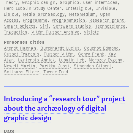
Theory
,
Graphic design
,
Graphical user interfaces
,
Herb Lubalin Study Center
,
Intelligible
,
Invisible
,
Lisible
,
Media archaeology
,
Metamedium
,
Open
Access
,
Programme
,
Programmation
,
Research grant
,
Smart objects
,
Siri
,
Software studies
,
Technoscience
,
Traduction
,
Vilém Flusser Archive
,
Visible
Personnes citées
Arendt Hannah
,
Burckhardt Lucius
,
Couchot Edmond
,
Cusset François
,
Flusser Vilém
,
Gehry Frank
,
Kay
Alan
,
Lantenois Annick
,
Lubalin Heb
,
Morozov Evgeny
,
Newell Martin
,
Parikka Jussi
,
Simondon Gilbert
,
Sottsass Ettore
,
Turner Fred
Introducing a “research tour” project
about the archæology of digital
graphic design
Date