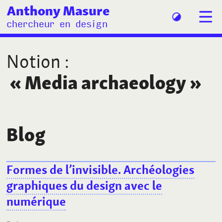
Anthony Masure
chercheur en design
Notion
:
«
Media archaeology
»
Blog
Formes de l’invisible. Archéologies
graphiques du design avec le
numérique