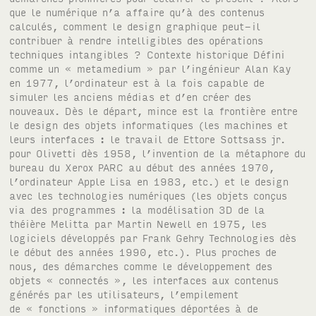
que le numérique n’a affaire qu’à des contenus
calculés, comment le design graphique peut-il
contribuer à rendre intelligibles des opérations
techniques intangibles ? Contexte historique Défini
comme un « metamedium » par l’ingénieur Alan Kay
en 1977, l’ordinateur est à la fois capable de
simuler les anciens médias et d’en créer des
nouveaux. Dès le départ, mince est la frontière entre
le design des objets informatiques (les machines et
leurs interfaces : le travail de Ettore Sottsass jr.
pour Olivetti dès 1958, l’invention de la métaphore du
bureau du Xerox PARC au début des années 1970,
l’ordinateur Apple Lisa en 1983, etc.) et le design
avec les technologies numériques (les objets conçus
via des programmes : la modélisation 3D de la
théière Melitta par Martin Newell en 1975, les
logiciels développés par Frank Gehry Technologies dès
le début des années 1990, etc.). Plus proches de
nous, des démarches comme le développement des
objets « connectés », les interfaces aux contenus
générés par les utilisateurs, l’empilement
de « fonctions » informatiques déportées à de