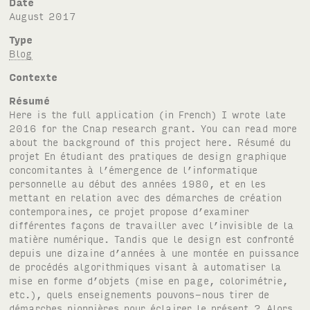
Date
August 2017
Type
Blog
Contexte
Résumé
Here is the full application (in French) I wrote late
2016 for the Cnap research grant. You can read more
about the background of this project here. Résumé du
projet En étudiant des pratiques de design graphique
concomitantes à l’émergence de l’informatique
personnelle au début des années 1980, et en les
mettant en relation avec des démarches de création
contemporaines, ce projet propose d’examiner
différentes façons de travailler avec l’invisible de la
matière numérique. Tandis que le design est confronté
depuis une dizaine d’années à une montée en puissance
de procédés algorithmiques visant à automatiser la
mise en forme d’objets (mise en page, colorimétrie,
etc.), quels enseignements pouvons-nous tirer de
démarches pionnières pour éclairer le présent ? Alors