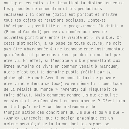
multiples endroits, etc. brouillent la distinction entre
les procédés de conception et les productions
réalisées : la donnée (data) est partout et infiltre
tous les objets et relations sociales. Contexte
théorique La possibilité de « programmer l’invisible »
(Edmond Couchot) propre au numérique ouvre de
nouvelles partitions entre le visible et l’invisible. Or
cette distinction, à la base de toute culture, ne doit
pas être abandonnée à une technoscience instrumentale
qui déciderait pour nous de ce qui doit ou ne doit pas
être vu. En effet, si l’espace visible permettant aux
êtres humains de vivre en commun venait à manquer,
alors c’est tout le domaine public (défini par la
philosophe Hannah Arendt comme le fait de pouvoir
être vu et entendu de tous) voire même la « certitude
de la réalité du monde » (Arendt) qui risquerait de
faire défaut. Mais comment rendre lisible ce qui se
construit et se déconstruit en permanence ? C’est bien
en tant qu’il est « un des instruments de
l’organisation des conditions du lisible et du visible »
(Annick Lantenois) que le design graphique est un
acteur privilégié de la façon dont les signes se