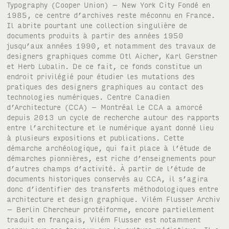
Typography (Cooper Union) – New York City Fondé en
1985, ce centre d’archives reste méconnu en France.
Il abrite pourtant une collection singulière de
documents produits à partir des années 1950
jusqu’aux années 1990, et notamment des travaux de
designers graphiques comme Otl Aicher, Karl Gerstner
et Herb Lubalin. De ce fait, ce fonds constitue un
endroit privilégié pour étudier les mutations des
pratiques des designers graphiques au contact des
technologies numériques. Centre Canadien
d’Architecture (CCA) – Montréal Le CCA a amorcé
depuis 2013 un cycle de recherche autour des rapports
entre l’architecture et le numérique ayant donné lieu
à plusieurs expositions et publications. Cette
démarche archéologique, qui fait place à l’étude de
démarches pionnières, est riche d’enseignements pour
d’autres champs d’activité. À partir de l’étude de
documents historiques conservés au CCA, il s’agira
donc d’identifier des transferts méthodologiques entre
architecture et design graphique. Vilém Flusser Archiv
– Berlin Chercheur protéiforme, encore partiellement
traduit en français, Vilém Flusser est notamment