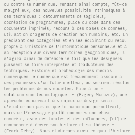
ou contre le numérique, rendant ainsi compte, fût-ce
malgré eux, des nouvelles possibilités intrinsèques à
ces techniques : détournements de logiciels,
cocréation de programmes, place du code dans des
documents imprimés, recours à des bases de données,
utilisation d’agents de création non humains, etc. En
précisant ces catégories et en les éclairant du recul
propre à l’histoire de l’informatique personnelle et à
sa réception sur divers territoires géographiques, il
s’agira ainsi de défendre le fait que les designers
puissent se faire interprètes et traducteurs des
techniques. Histoire et archéologie des médias
numériques Le numérique est fréquemment associé à
des promesses d’un futur meilleur, où seraient résolus
les problèmes de nos sociétés. Face à ce «
solutionnisme technologique » (Evgeny Morozov), une
approche concernant des enjeux de design serait
d’étudier non pas ce que le numérique permettrait,
mais de l’envisager plutôt comme « une chose
concrète, avec des limites et des influences, [et] de
commencer à écrire son histoire et sa théorie »
(Frank Gehry). Nous étudierons ainsi en quoi l’histoire