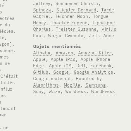
Jeffrey
,
Sommerer Christa
,
Spinoza
,
Stiegler Bernard
,
Tarde
Gabriel
,
Teichner Noah
,
Torgue
Henry
,
Thacker Eugene
,
Tiphaigne
Charles
,
Treister Suzanne
,
Virilio
Paul
,
Wagon Gwenola
,
Zeitz Anne
Objets mentionnés
Alibaba
,
Amazon
,
Amazon-Killer
,
Apple
,
Apple iPad
,
Apple iPhone
Edge
,
Apple iOS
,
Dell
,
Facebook
,
GitHub
,
Google
,
Google Analytics
,
Google material
,
Haunted by
Algorithms
,
Mozilla
,
Samsung
,
Sony
,
Waze
,
Wordless
,
WordPress