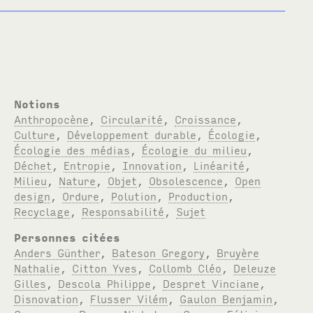
Notions
Anthropocène
,
Circularité
,
Croissance
,
Culture
,
Développement durable
,
Écologie
,
Écologie des médias
,
Écologie du milieu
,
Déchet
,
Entropie
,
Innovation
,
Linéarité
,
Milieu
,
Nature
,
Objet
,
Obsolescence
,
Open
design
,
Ordure
,
Polution
,
Production
,
Recyclage
,
Responsabilité
,
Sujet
Personnes citées
Anders Günther
,
Bateson Gregory
,
Bruyère
Nathalie
,
Citton Yves
,
Collomb Cléo
,
Deleuze
Gilles
,
Descola Philippe
,
Despret Vinciane
,
Disnovation
,
Flusser Vilém
,
Gaulon Benjamin
,