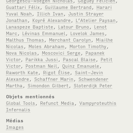
Georgescu-Roegen Nicholas
,
Goguey Félicien
,
Guattari Félix
,
Guillaume Bertrand
,
Harari
Yuval Noah
,
Illich Ivan
,
Justin Strayer
Jonathan
,
Koyré Alexandre
,
L’Atelier Paysan
,
Lanaspeze Baptiste
,
Latour Bruno
,
Lenot
Marc
,
Lévinas Emmanuel
,
Lovelok James
,
Malthus Thomas
,
Merchant Carolyn
,
Miailhe
Nicolas
,
Moles Abraham
,
Morton Timothy
,
Nova Nicolas
,
Moscovici Serge
,
Papanek
Victor
,
Parikka Jussi
,
Pascal Blaise
,
Petit
Victor
,
Postman Neil
,
Quinz Emanuele
,
Raworth Kate
,
Rigot Élise
,
Saint-Jevin
Alexandre
,
Schaffner Marin
,
Schwendener
Martha
,
Simondon Gilbert
,
Sloterdijk Peter
Objets mentionnés
Global Tools
,
Refunct Media
,
Vampyroteuthis
Infernalis
Médias
Images