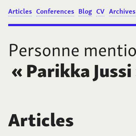
Articles
Conferences
Blog
CV
Archives
Personne menti
«
Parikka Jussi
Articles