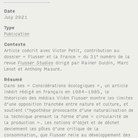
Date
July 2021
Type
Publication
Contexte
Article coécrit avec Victor Petit, contribution au
dossier « Flusser et la France » du 31
numéro de la
e
revue
Flusser Studies
dirigé par Rainer Guldin, Marc
Lenot et Anthony Masure.
Résumé
Dans ses « Considérations écologiques », un article
inédit rédigé en français en 1984-1985, le
théoricien des médias Vilém Flusser montre les limites
d’une opposition tranchée entre nature et culture, et
soutient l’hypothèse provocante d’une naturalisation de
la technique prenant la forme d’une « circularité de
la production ». Les notions d’objet et de déchet
deviennent les pôles d’une critique de la
consommation, que Flusser relie au développement des