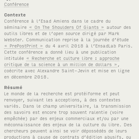
Conférence
Contexte
Conférence à l’Esad Amiens dans le cadre du
séminaire
« On The Shoulders Of Giants »
autour des
outils libres et de l’
open source
dirigé par Mark
Webster. Communication reprise à la journée d’étude
« PrePostPrint »
du 4 avril 2018 à l’EnsadLab Paris.
Cette conférence a donné lieu à une publication
intitulée
« Recherche et culture libre : approche
critique de la science à un million de dollars »
,
coécrite avec Alexandre Saint-Jevin et mise en ligne
en décembre 2018.
Résumé
Le monde de la recherche est protéiforme et peut
renvoyer, suivant les acceptions, à des contextes
variés. Dans le champ universitaire, la transmission
des savoirs est encore trop souvent ralentie (voire
empêchée) par des enjeux commerciaux et/ou par une
méconnaissance des enjeux de la culture du libre. Des
chercheurs peuvent ainsi se voir dépossédés de leurs
productions à cause de contrats d’édition abusifs, ou