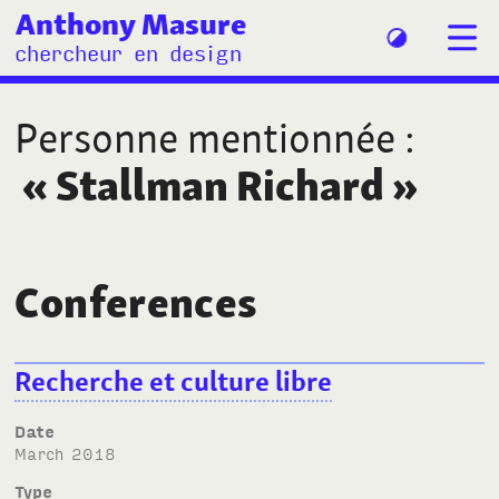
Anthony Masure
chercheur en design
Personne mentionnée
:
«
Stallman Richard
»
Conferences
Recherche et culture libre
Date
March 2018
Type