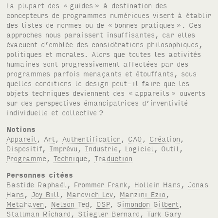
La plupart des «
guides
» à destination des
concepteurs de programmes numériques visent à établir
des listes de normes ou de «
bonnes pratiques
». Ces
approches nous paraissent insuffisantes, car elles
évacuent d’emblée des considérations philosophiques,
politiques et morales. Alors que toutes les activités
humaines sont progressivement affectées par des
programmes parfois menaçants et étouffants, sous
quelles conditions le design peut-il faire que les
objets techniques deviennent des «
appareils
» ouverts
sur des perspectives émancipatrices d’inventivité
individuelle et collective
?
Notions
Appareil
,
Art
,
Authentification
,
CAO
,
Création
,
Dispositif
,
Imprévu
,
Industrie
,
Logiciel
,
Outil
,
Programme
,
Technique
,
Traduction
Personnes citées
Bastide Raphaël
,
Frommer Frank
,
Hollein Hans
,
Jonas
Hans
,
Joy Bill
,
Manovich Lev
,
Manzini Ezio
,
Metahaven
,
Nelson Ted
,
OSP
,
Simondon Gilbert
,
Stallman Richard
,
Stiegler Bernard
,
Turk Gary