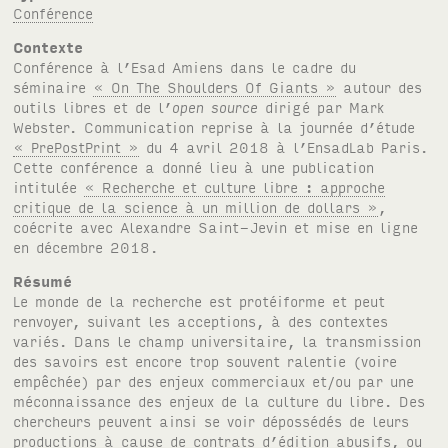
Conférence
Contexte
Conférence à l’Esad Amiens dans le cadre du
séminaire
« On The Shoulders Of Giants »
autour des
outils libres et de l’
open source
dirigé par Mark
Webster. Communication reprise à la journée d’étude
« PrePostPrint »
du 4 avril 2018 à l’EnsadLab Paris.
Cette conférence a donné lieu à une publication
intitulée
« Recherche et culture libre : approche
critique de la science à un million de dollars »
,
coécrite avec Alexandre Saint-Jevin et mise en ligne
en décembre 2018.
Résumé
Le monde de la recherche est protéiforme et peut
renvoyer, suivant les acceptions, à des contextes
variés. Dans le champ universitaire, la transmission
des savoirs est encore trop souvent ralentie (voire
empêchée) par des enjeux commerciaux et/ou par une
méconnaissance des enjeux de la culture du libre. Des
chercheurs peuvent ainsi se voir dépossédés de leurs
productions à cause de contrats d’édition abusifs, ou