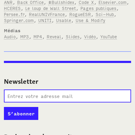
ANR
,
Back Office
,
#Bullshidex
,
Code X
,
Elsevier.com
,
HCERES
,
Le loup de Wall Street
,
Pages publiques
,
Persee.fr
,
RealUNIVFrance
,
RogueESR
,
Sci-Hub
,
Springer.com
,
UNITI
,
Usable
,
Use & Modify
Médias
Audio
,
MP3
,
MP4
,
Reveal
,
Slides
,
Vidéo
,
YouTube
Newsletter