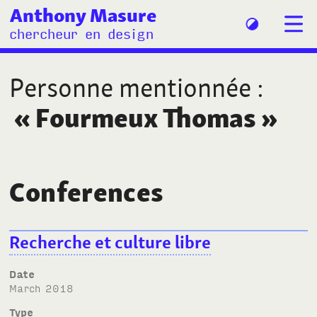
Anthony Masure
chercheur en design
Personne mentionnée
:
«
Fourmeux Thomas
»
Conferences
Recherche et culture libre
Date
March 2018
Type