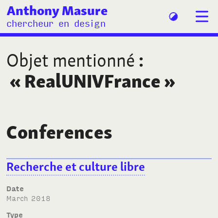
Anthony Masure
chercheur en design
Objet mentionné
:
«
RealUNIVFrance
»
Conferences
Recherche et culture libre
Date
March 2018
Type