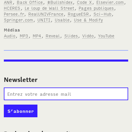
ANR
,
Back Office
,
#Bullshidex
,
Code X
,
Elsevier.com
,
HCERES
,
Le loup de Wall Street
,
Pages publiques
,
Persee.fr
,
RealUNIVFrance
,
RogueESR
,
Sci-Hub
,
Springer.com
,
UNITI
,
Usable
,
Use & Modify
Médias
Audio
,
MP3
,
MP4
,
Reveal
,
Slides
,
Vidéo
,
YouTube
Newsletter