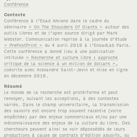
Conférence
Contexte
Conférence à l’Esad Amiens dans le cadre du
séminaire
« On The Shoulders Of Giants »
autour des
outils libres et de l’
open source
dirigé par Mark
Webster. Communication reprise à la journée d’étude
« PrePostPrint »
du 4 avril 2018 à l’EnsadLab Paris.
Cette conférence a donné lieu à une publication
intitulée
« Recherche et culture libre : approche
critique de la science à un million de dollars »
,
coécrite avec Alexandre Saint-Jevin et mise en ligne
en décembre 2018.
Résumé
Le monde de la recherche est protéiforme et peut
renvoyer, suivant les acceptions, à des contextes
variés. Dans le champ universitaire, la transmission
des savoirs est encore trop souvent ralentie (voire
empêchée) par des enjeux commerciaux et/ou par une
méconnaissance des enjeux de la culture du libre. Des
chercheurs peuvent ainsi se voir dépossédés de leurs
productions à cause de contrats d’édition abusifs, ou