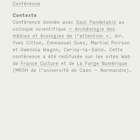
Conférence
Contexte
Conférence donnée avec
Saul Pandelakis
au
colloque scientifique
« Archéologie des
médias et écologies de l’attention »
, dir.
Yves Citton, Emmanuel Guez, Martial Poirson
et Gwenola Wagon, Cerisy-la-Salle. Cette
conférence a été redifusée sur les sites Web
de
France Culture
et de
La Forge Numérique
(
MRSH
de l’université de Caen – Normandie).