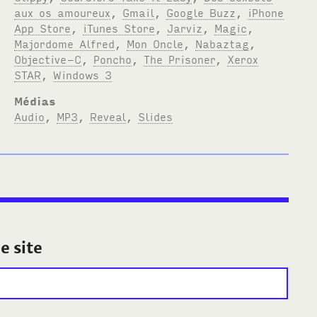
aux os amoureux
,
Gmail
,
Google Buzz
,
iPhone
App Store
,
iTunes Store
,
Jarviz
,
Magic
,
Majordome Alfred
,
Mon Oncle
,
Nabaztag
,
Objective-C
,
Poncho
,
The Prisoner
,
Xerox
STAR
,
Windows 3
Médias
Audio
,
MP3
,
Reveal
,
Slides
e site