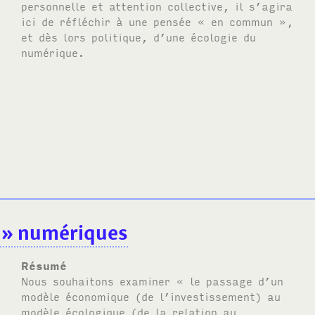
personnelle et attention collective, il s’agira
ici de réfléchir à une pensée « en commun »,
et dès lors politique, d’une écologie du
numérique.
s » numériques
Résumé
Nous souhaitons examiner « le passage d’un
modèle économique (de l’investissement) au
modèle écologique (de la relation au