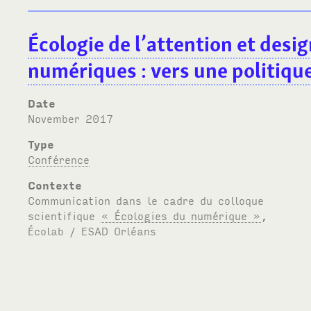
Écologie de l’attention et des
numériques
: vers une politique
Date
November 2017
Type
Conférence
Contexte
Communication dans le cadre du colloque
scientifique
« Écologies du numérique »
,
Écolab /
ESAD
Orléans