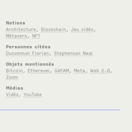
Notions
Architecture
,
Blockchain
,
Jeu vidéo
,
Métavers
,
NFT
Personnes citées
Ducommun Florian
,
Stephenson Neal
Objets mentionnés
Bitcoin
,
Ethereum
,
GAFAM
,
Meta
,
Web 2.0
,
Zoom
Médias
Vidéo
,
YouTube