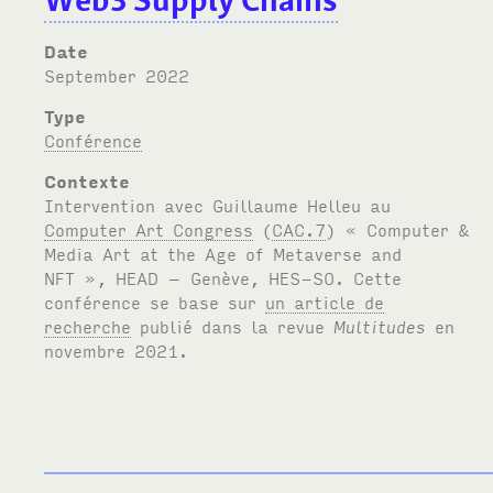
Date
September 2022
Type
Conférence
Contexte
Intervention avec Guillaume Helleu au
Computer Art Congress
(
CAC.7
) « Computer
&
Media Art at the Age of Metaverse and
NFT
»,
HEAD
– Genève,
HES-SO
. Cette
conférence se base sur
un article de
recherche
publié dans la revue
Multitudes
en
novembre 2021.