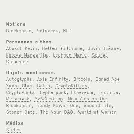
Notions
Blockchain
,
Métavers
,
NFT
Personnes citées
Abosch Kevin
,
Helleu Guillaume
,
Juvin Océane
,
Kuleva Margarita
,
Lechner Marie
,
Seurat
Clémence
Objets mentionnés
Autoglyphs
,
Axie Infinity
,
Bitcoin
,
Bored Ape
Yacht Club
,
Botto
,
CryptoKitties
,
CryptoPunks
,
Cypherpunk
,
Ethereum
,
Fortnite
,
Metamask
,
My%Desktop
,
New Kids on the
Blockchain
,
Ready Player One
,
Second Life
,
Stoner Cats
,
The Noun DAO
,
World of Women
Médias
Slides