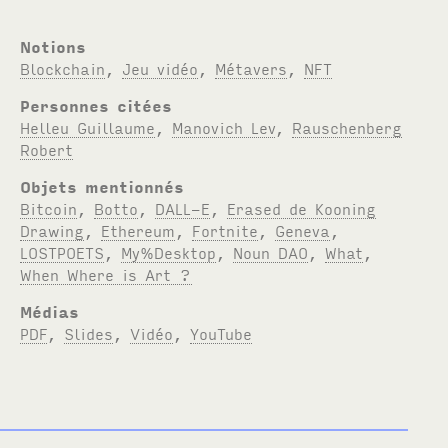
Notions
Blockchain
,
Jeu vidéo
,
Métavers
,
NFT
Personnes citées
Helleu Guillaume
,
Manovich Lev
,
Rauschenberg
Robert
Objets mentionnés
Bitcoin
,
Botto
,
DALL-E
,
Erased de Kooning
Drawing
,
Ethereum
,
Fortnite
,
Geneva
,
LOSTPOETS
,
My%Desktop
,
Noun DAO
,
What
,
When Where is Art ?
Médias
PDF
,
Slides
,
Vidéo
,
YouTube