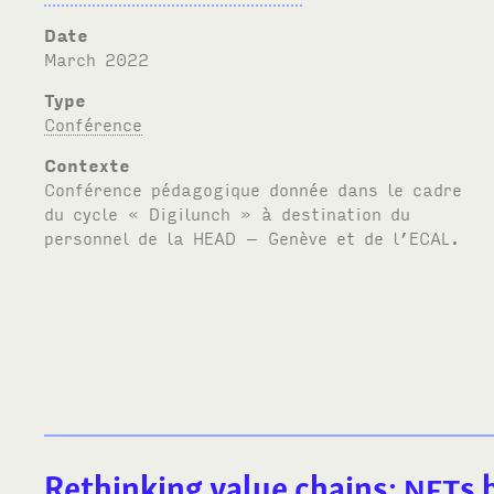
Date
March 2022
Type
Conférence
Contexte
Conférence pédagogique donnée dans le cadre
du cycle « Digilunch » à destination du
personnel de la
HEAD
– Genève et de l’
ECAL
.
Rethinking value chains:
NFT
s 