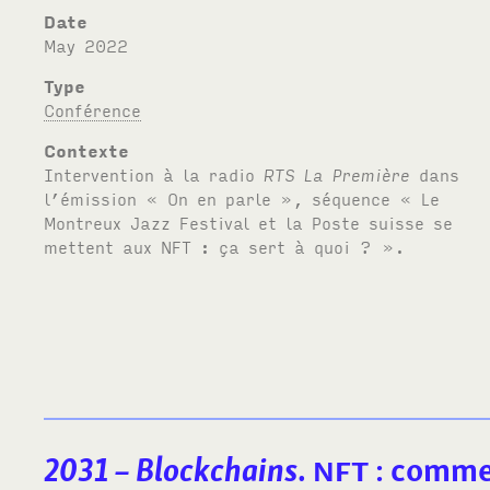
Date
May 2022
Type
Conférence
Contexte
Intervention à la radio
RTS
La Première
dans
l’émission « On en parle », séquence « Le
Montreux Jazz Festival et la Poste suisse se
mettent aux
NFT
: ça sert à quoi ? ».
2031 – Blockchains
.
NFT
: comme