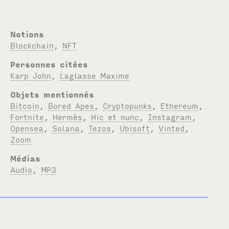
Notions
Blockchain
,
NFT
Personnes citées
Karp John
,
Laglasse Maxime
Objets mentionnés
Bitcoin
,
Bored Apes
,
Cryptopunks
,
Ethereum
,
Fortnite
,
Hermès
,
Hic et nunc
,
Instagram
,
Opensea
,
Solana
,
Tezos
,
Ubisoft
,
Vinted
,
Zoom
Médias
Audio
,
MP3