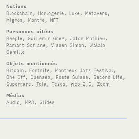
Notions
Blockchain
,
Horlogerie
,
Luxe
,
Métavers
,
Migros
,
Montre
,
NFT
Personnes citées
Beeple
,
Guillemin Greg
,
Jaton Mathieu
,
Pamart Sofiane
,
Vissen Simon
,
Walala
Camille
Objets mentionnés
Bitcoin
,
Fortnite
,
Montreux Jazz Festival
,
One Off
,
Opensea
,
Poste Suisse
,
Second Life
,
Superrare
,
Teia
,
Tezos
,
Web 2.0
,
Zoom
Médias
Audio
,
MP3
,
Slides