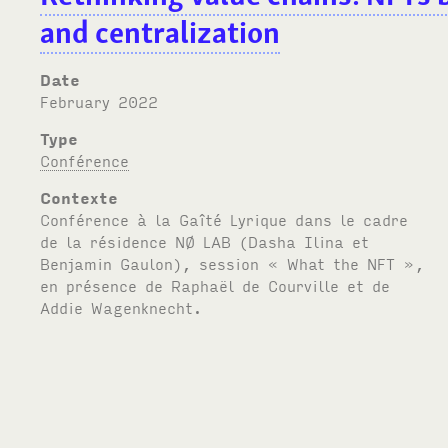
and centralization
Date
February 2022
Type
Conférence
Contexte
Conférence à la Gaîté Lyrique dans le cadre
de la résidence
NØ LAB
(Dasha Ilina et
Benjamin Gaulon), session « What the
NFT
»,
en présence de Raphaël de Courville et de
Addie Wagenknecht.