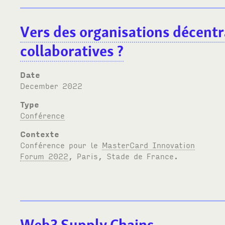
Vers des organisations décentr
collaboratives ?
Date
December 2022
Type
Conférence
Contexte
Conférence pour le
MasterCard Innovation
Forum 2022
, Paris, Stade de France.
Web3 Supply Chains