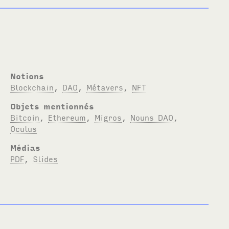
Notions
Blockchain
,
DAO
,
Métavers
,
NFT
Objets mentionnés
Bitcoin
,
Ethereum
,
Migros
,
Nouns DAO
,
Oculus
Médias
PDF
,
Slides