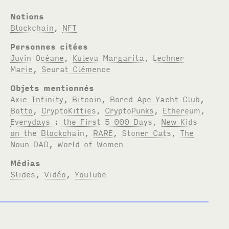
Notions
Blockchain
,
NFT
Personnes citées
Juvin Océane
,
Kuleva Margarita
,
Lechner
Marie
,
Seurat Clémence
Objets mentionnés
Axie Infinity
,
Bitcoin
,
Bored Ape Yacht Club
,
Botto
,
CryptoKitties
,
CryptoPunks
,
Ethereum
,
Everydays : the First 5 000 Days
,
New Kids
on the Blockchain
,
RARE
,
Stoner Cats
,
The
Noun DAO
,
World of Women
Médias
Slides
,
Vidéo
,
YouTube