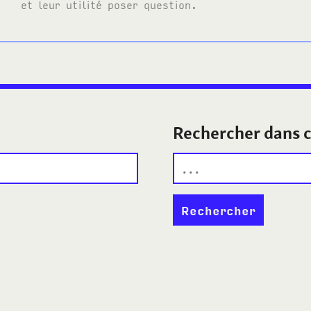
et leur utilité poser question.
Rechercher dans c