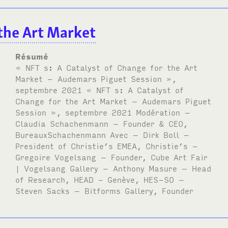
 the Art Market
Résumé
« NFT s: A Catalyst of Change for the Art
Market – Audemars Piguet Session »,
septembre 2021 « NFT s: A Catalyst of
Change for the Art Market – Audemars Piguet
Session », septembre 2021 Modération –
Claudia Schachenmann – Founder & CEO,
BureauxSchachenmann Avec – Dirk Boll –
President of Christie’s EMEA, Christie’s –
Gregoire Vogelsang – Founder, Cube Art Fair
| Vogelsang Gallery – Anthony Masure – Head
of Research, HEAD - Genève, HES-SO –
Steven Sacks – Bitforms Gallery, Founder