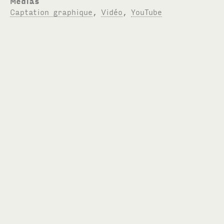
Médias
Captation graphique
,
Vidéo
,
YouTube