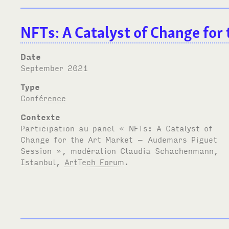
NFTs: A Catalyst of Change for
Date
September 2021
Type
Conférence
Contexte
Participation au panel «
NFT
s: A Catalyst of
Change for the Art Market – Audemars Piguet
Session », modération Claudia Schachenmann,
Istanbul,
ArtTech Forum
.