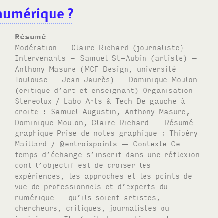
-numérique ?
Résumé
Modération – Claire Richard (journaliste)
Intervenants – Samuel St-Aubin (artiste) –
Anthony Masure (MCF Design, université
Toulouse – Jean Jaurès) – Dominique Moulon
(critique d’art et enseignant) Organisation –
Stereolux / Labo Arts & Tech De gauche à
droite : Samuel Augustin, Anthony Masure,
Dominique Moulon, Claire Richard — Résumé
graphique Prise de notes graphique : Thibéry
Maillard / @entroispoints — Contexte Ce
temps d’échange s’inscrit dans une réflexion
dont l’objectif est de croiser les
expériences, les approches et les points de
vue de professionnels et d’experts du
numérique – qu’ils soient artistes,
chercheurs, critiques, journalistes ou
ingénieurs. Il s‘agit de questionner les