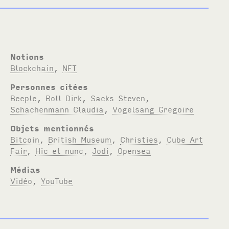
Notions
Blockchain
,
NFT
Personnes citées
Beeple
,
Boll Dirk
,
Sacks Steven
,
Schachenmann Claudia
,
Vogelsang Gregoire
Objets mentionnés
Bitcoin
,
British Museum
,
Christies
,
Cube Art
Fair
,
Hic et nunc
,
Jodi
,
Opensea
Médias
Vidéo
,
YouTube