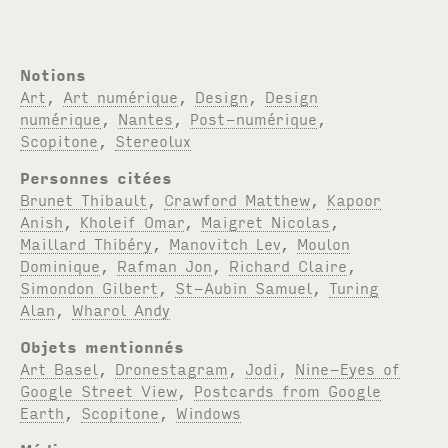
Notions
Art
,
Art numérique
,
Design
,
Design
numérique
,
Nantes
,
Post-numérique
,
Scopitone
,
Stereolux
Personnes citées
Brunet Thibault
,
Crawford Matthew
,
Kapoor
Anish
,
Kholeif Omar
,
Maigret Nicolas
,
Maillard Thibéry
,
Manovitch Lev
,
Moulon
Dominique
,
Rafman Jon
,
Richard Claire
,
Simondon Gilbert
,
St-Aubin Samuel
,
Turing
Alan
,
Wharol Andy
Objets mentionnés
Art Basel
,
Dronestagram
,
Jodi
,
Nine-Eyes of
Google Street View
,
Postcards from Google
Earth
,
Scopitone
,
Windows