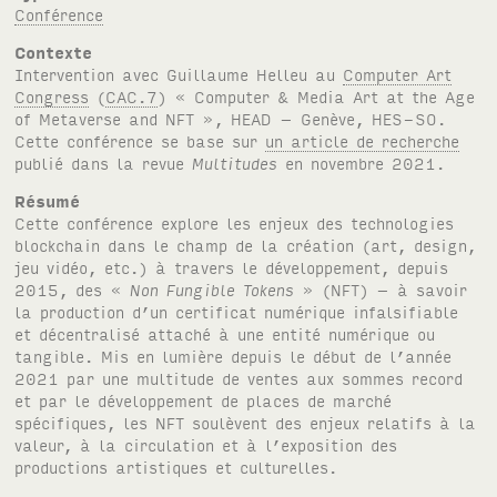
Conférence
Contexte
Intervention avec Guillaume Helleu au
Computer Art
Congress
(
CAC.7
) « Computer
&
Media Art at the Age
of Metaverse and
NFT
»,
HEAD
– Genève,
HES-SO
.
Cette conférence se base sur
un article de recherche
publié dans la revue
Multitudes
en novembre 2021.
Résumé
Cette conférence explore les enjeux des technologies
blockchain dans le champ de la création (art, design,
jeu vidéo, etc.) à travers le développement, depuis
2015, des «
Non Fungible Tokens
» (
NFT
) – à savoir
la production d’un certificat numérique infalsifiable
et décentralisé attaché à une entité numérique ou
tangible. Mis en lumière depuis le début de l’année
2021 par une multitude de ventes aux sommes record
et par le développement de places de marché
spécifiques, les NFT soulèvent des enjeux relatifs à la
valeur, à la circulation et à l’exposition des
productions artistiques et culturelles.