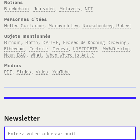
Notions
Blockchain
,
Jeu vidéo
,
Métavers
,
NFT
Personnes citées
Helleu Guillaume
,
Manovich Lev
,
Rauschenberg Robert
Objets mentionnés
Bitcoin
,
Botto
,
DALL-E
,
Erased de Kooning Drawing
,
Ethereum
,
Fortnite
,
Geneva
,
LOSTPOETS
,
My%Desktop
,
Noun DAO
,
What
,
When Where is Art ?
Médias
PDF
,
Slides
,
Vidéo
,
YouTube
Newsletter