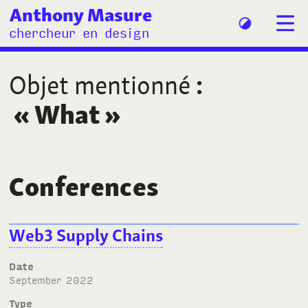
Anthony Masure
chercheur en design
Objet mentionné
:
«
What
»
Conferences
Web3 Supply Chains
Date
September 2022
Type