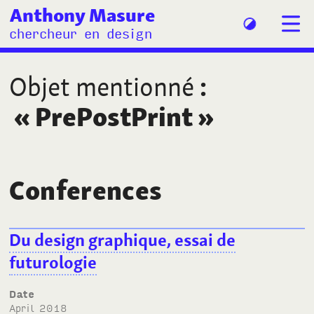
Anthony Masure
chercheur en design
Objet mentionné
:
«
PrePostPrint
»
Conferences
Du design graphique, essai de
futurologie
Date
April 2018