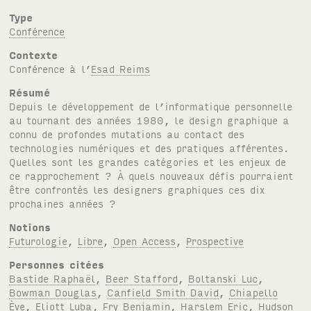
Type
Conférence
Contexte
Conférence à l’
Esad Reims
Résumé
Depuis le développement de l’informatique personnelle
au tournant des années 1980, le design graphique a
connu de profondes mutations au contact des
technologies numériques et des pratiques afférentes.
Quelles sont les grandes catégories et les enjeux de
ce rapprochement ? À quels nouveaux défis pourraient
être confrontés les designers graphiques ces dix
prochaines années ?
Notions
Futurologie
,
Libre
,
Open Access
,
Prospective
Personnes citées
Bastide Raphaël
,
Beer Stafford
,
Boltanski Luc
,
Bowman Douglas
,
Canfield Smith David
,
Chiapello
Ève
,
Eliott Luba
,
Fry Benjamin
,
Harslem Eric
,
Hudson