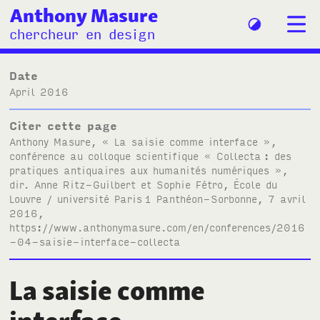
Anthony Masure
chercheur en design
Date
April 2016
Citer cette page
Anthony Masure, « La saisie comme interface »,
conférence au colloque scientifique
« Collecta
: des
pratiques antiquaires aux humanités numériques »
,
dir. Anne Ritz-Guilbert et Sophie Fétro, École du
Louvre / université Paris
1 Panthéon-Sorbonne, 7 avril
2016,
https://www.anthonymasure.com/en/conferences/2016
-04-saisie-interface-collecta
La saisie comme