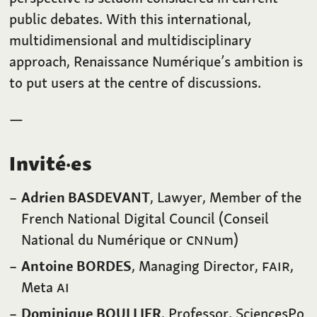
public debates. With this international,
multidimensional and multidisciplinary
approach, Renaissance Numérique’s ambition is
to put users at the centre of discussions.
—
Invité·es
Adrien BASDEVANT
, Lawyer, Member of the
French National Digital Council (Conseil
National du Numérique or
CNN
um)
Antoine BORDES
, Managing Director,
FAIR
,
Meta
AI
Dominique BOULLIER
, Professor, SciencesPo