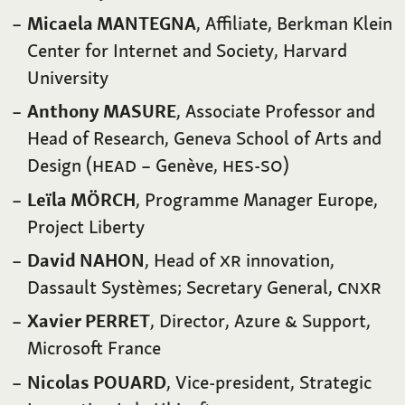
Micaela MANTEGNA
, Affiliate, Berkman Klein
Center for Internet and Society, Harvard
University
Anthony MASURE
, Associate Professor and
Head of Research, Geneva School of Arts and
Design (
HEAD
– Genève,
HES-SO
)
Leïla MÖRCH
, Programme Manager Europe,
Project Liberty
David NAHON
, Head of
XR
innovation,
Dassault Systèmes; Secretary General,
CNXR
Xavier PERRET
, Director, Azure
&
Support,
Microsoft France
Nicolas POUARD
, Vice-president, Strategic