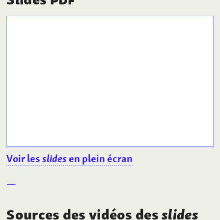
Voir les
slides
en plein écran
Sources des vidéos des
slides