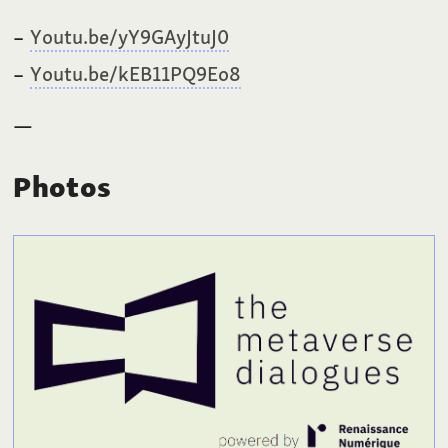
Youtu.be/yY9GAyJtuJ0
Youtu.be/kEB11PQ9Eo8
—
Photos