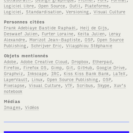
Logiciel libre
,
Open Source
,
Outil
,
Plateforme
,
Logiciel
,
Standardisation
,
Versioning
,
Visual Culture
Personnes citées
Frank Adebiaye Bastide Raphaël
,
Heij de Gijs
,
Deswaef Julien
,
Furter Loraine
,
Keita Julien
,
Leray
Alexandre
,
Morizot Jean-Baptiste
,
OSP
,
Open Source
Publishing
,
Schrijver Eric
,
Vilayphiou Stéphanie
Objets mentionnés
Adobe
,
Adobe Creative Cloud
,
Dropbox
,
Etherpad
,
Firefox
,
Firefox OS
,
Gimp
,
Git
,
GitHub
,
Google Drive
,
Graphviz
,
Inkscape
,
IRC
,
Kiss Kiss Bank Bank
,
LaTeX
,
LayerVault
,
Linux
,
Open Source Publishing
,
OSP
,
Pixelapse
,
Visual Culture
,
VTF
,
Scribus
,
Skype
,
Xuv’s
notebook
Médias
Images
,
Vidéos