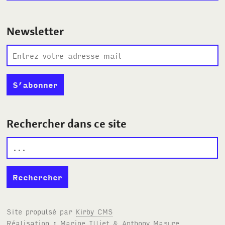
Newsletter
Rechercher dans ce site
Site propulsé par
Kirby
CMS
Réalisation : Marine Illiet
&
Anthony Masure