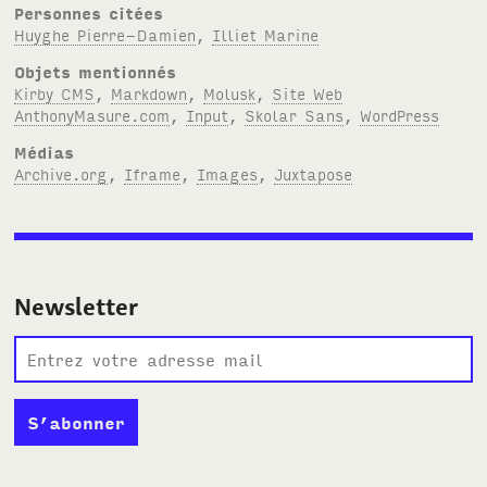
Personnes citées
Huyghe Pierre-Damien
,
Illiet Marine
Objets mentionnés
Kirby CMS
,
Markdown
,
Molusk
,
Site Web
AnthonyMasure.com
,
Input
,
Skolar Sans
,
WordPress
Médias
Archive.org
,
Iframe
,
Images
,
Juxtapose
Newsletter