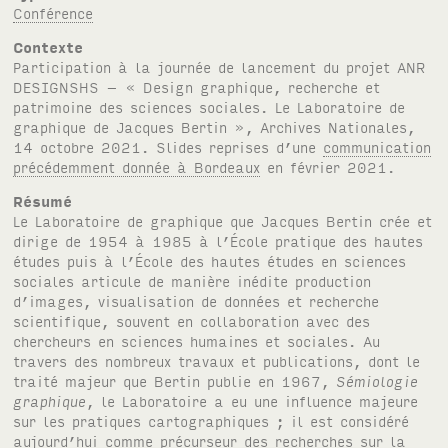
Conférence
Contexte
Participation à la journée de lancement du projet
ANR
DESIGNSHS
– « Design graphique, recherche et
patrimoine des sciences sociales. Le Laboratoire de
graphique de Jacques Bertin », Archives Nationales,
14 octobre 2021. Slides reprises d’une
communication
précédemment donnée à Bordeaux
en février 2021.
Résumé
Le Laboratoire de graphique que Jacques Bertin crée et
dirige de 1954 à 1985 à l’École pratique des hautes
études puis à l’École des hautes études en sciences
sociales articule de manière inédite production
d’images, visualisation de données et recherche
scientifique, souvent en collaboration avec des
chercheurs en sciences humaines et sociales. Au
travers des nombreux travaux et publications, dont le
traité majeur que Bertin publie en 1967,
Sémiologie
graphique
, le Laboratoire a eu une influence majeure
sur les pratiques cartographiques ; il est considéré
aujourd’hui comme précurseur des recherches sur la