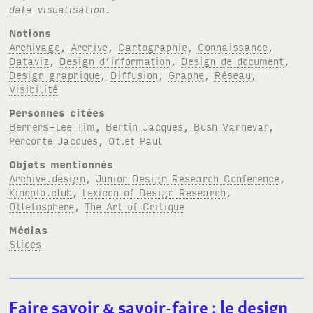
data visualisation
.
Notions
Archivage
,
Archive
,
Cartographie
,
Connaissance
,
Dataviz
,
Design d’information
,
Design de document
,
Design graphique
,
Diffusion
,
Graphe
,
Réseau
,
Visibilité
Personnes citées
Berners-Lee Tim
,
Bertin Jacques
,
Bush Vannevar
,
Perconte Jacques
,
Otlet Paul
Objets mentionnés
Archive.design
,
Junior Design Research Conference
,
Kinopio.club
,
Lexicon of Design Research
,
Otletosphere
,
The Art of Critique
Médias
Slides
Faire savoir
&
savoir-faire : le design