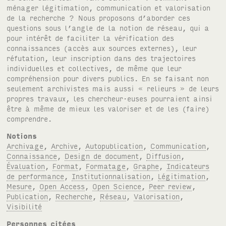
ménager légitimation, communication et valorisation
de la recherche ? Nous proposons d’aborder ces
questions sous l’angle de la notion de réseau, qui a
pour intérêt de faciliter la vérification des
connaissances (accès aux sources externes), leur
réfutation, leur inscription dans des trajectoires
individuelles et collectives, de même que leur
compréhension pour divers publics. En se faisant non
seulement archivistes mais aussi « relieurs » de leurs
propres travaux, les chercheur·euses pourraient ainsi
être à même de mieux les valoriser et de les (faire)
comprendre.
Notions
Archivage
,
Archive
,
Autopublication
,
Communication
,
Connaissance
,
Design de document
,
Diffusion
,
Évaluation
,
Format
,
Formatage
,
Graphe
,
Indicateurs
de performance
,
Institutionnalisation
,
Légitimation
,
Mesure
,
Open Access
,
Open Science
,
Peer review
,
Publication
,
Recherche
,
Réseau
,
Valorisation
,
Visibilité
Personnes citées