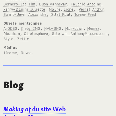
Berners-Lee Tim
,
Bush Vannevar
,
Fauchié Antoine
,
Ferry-Danini Juliette
,
Maurel Lionel
,
Perret Arthur
,
Saint-Jevin Alexandre
,
Otlet Paul
,
Turner Fred
Objets mentionnés
ArODES
,
Kirby CMS
,
HAL-SHS
,
Markdown
,
Memex
,
Obsidian
,
Otletosphere
,
Site Web AnthonyMasure.com
,
Stylo
,
Zettlr
Médias
Iframe
,
Reveal
Blog
Making of
du site Web