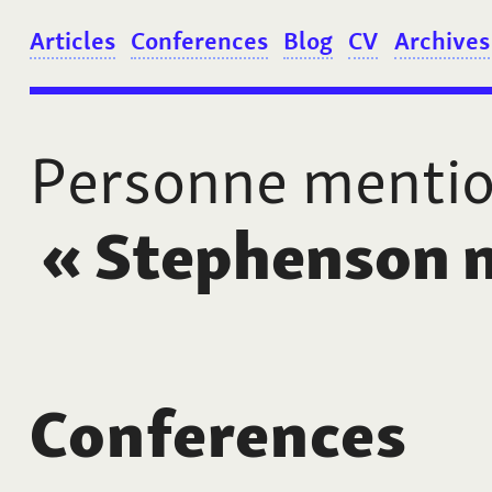
Articles
Conferences
Blog
CV
Archives
Personne menti
«
Stephenson n
Conferences