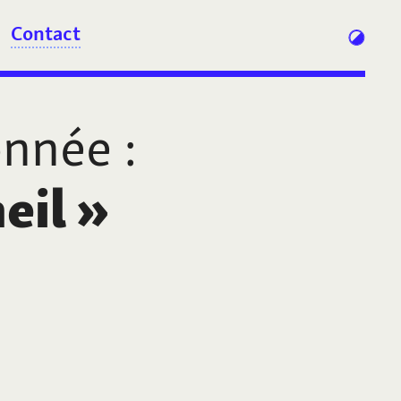
Contact
onnée
:
eil
»