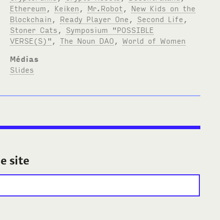
Ethereum
,
Keiken
,
Mr.Robot
,
New Kids on the
Blockchain
,
Ready Player One
,
Second Life
,
Stoner Cats
,
Symposium "POSSIBLE
VERSE(S)"
,
The Noun DAO
,
World of Women
Médias
Slides
e site