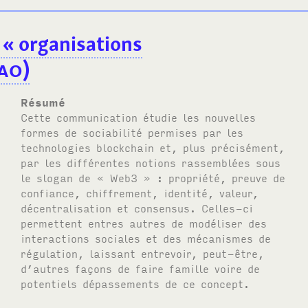
x « organisations
AO
)
Résumé
Cette communication étudie les nouvelles
formes de sociabilité permises par les
technologies blockchain et, plus précisément,
par les différentes notions rassemblées sous
le slogan de « Web3 » : propriété, preuve de
confiance, chiffrement, identité, valeur,
décentralisation et consensus. Celles-ci
permettent entres autres de modéliser des
interactions sociales et des mécanismes de
régulation, laissant entrevoir, peut-être,
d’autres façons de faire famille voire de
potentiels dépassements de ce concept.