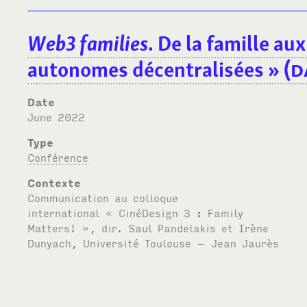
Web3 families
. De la famille au
autonomes décentralisées » (
D
Date
June 2022
Type
Conférence
Contexte
Communication au colloque
international « CinéDesign 3 : Family
Matters! », dir. Saul Pandelakis et Irène
Dunyach, Université Toulouse – Jean Jaurès