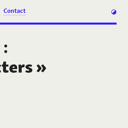
Contact
:
ters
»