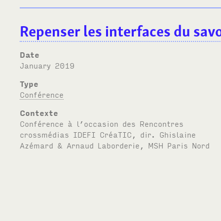
Repenser les interfaces du savo
Date
January 2019
Type
Conférence
Contexte
Conférence à l’occasion des Rencontres
crossmédias
IDEFI
Créa
TIC
, dir. Ghislaine
Azémard & Arnaud Laborderie,
MSH
Paris Nord