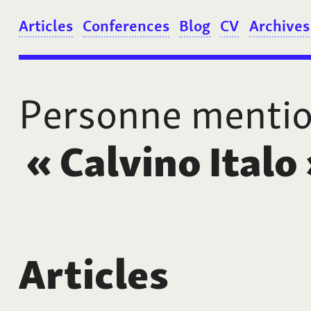
Articles
Conferences
Blog
CV
Archives
Personne menti
«
Calvino Italo
Articles