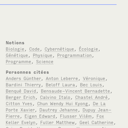
Notions
Biologie
,
Code
,
Cybernétique
,
Écologie
,
Génétique
,
Physique
,
Programmation
,
Programme
,
Science
Personnes citées
Anders Günther
,
Anton Leberre
,
Véronique
,
Bardini Thierry
,
Beloff Laura
,
Bec Louis
,
Benqué David
,
Bensaude-Vincent Bernadette
,
Berger Erich
,
Calvino Italo
,
Chastel André
,
Citton Yves
,
Chun Wendy Hui Kyong
,
De La
Porte Xavier
,
Dautrey Jehanne
,
Dupuy Jean-
Pierre
,
Eigen Edward
,
Flusser Vilém
,
Fox
Keller Evelyn
,
Fuller Matthew
,
Geel Catherine
,