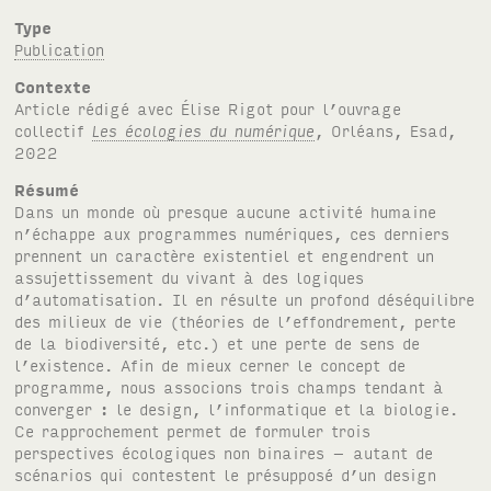
Type
Publication
Contexte
Article rédigé avec Élise Rigot pour l’ouvrage
collectif
Les écologies du numérique
, Orléans, Esad,
2022
Résumé
Dans un monde où presque aucune activité humaine
n’échappe aux programmes numériques, ces derniers
prennent un caractère existentiel et engendrent un
assujettissement du vivant à des logiques
d’automatisation. Il en résulte un profond déséquilibre
des milieux de vie (théories de l’effondrement, perte
de la biodiversité, etc.) et une perte de sens de
l’existence. Afin de mieux cerner le concept de
programme, nous associons trois champs tendant à
converger : le design, l’informatique et la biologie.
Ce rapprochement permet de formuler trois
perspectives écologiques non binaires – autant de
scénarios qui contestent le présupposé d’un design