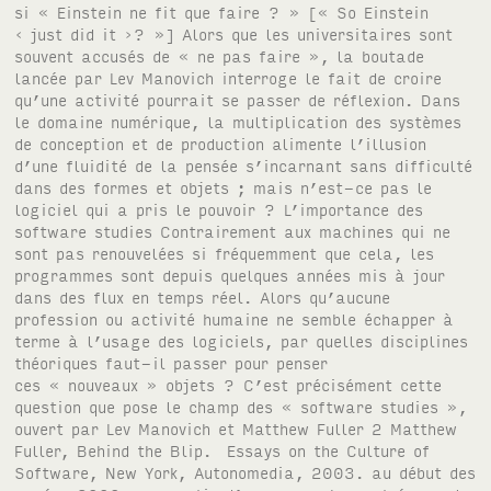
si « Einstein ne fit que faire ? » [« So Einstein
‹ just did it ›? »] Alors que les universitaires sont
souvent accusés de « ne pas faire », la boutade
lancée par Lev Manovich interroge le fait de croire
qu’une activité pourrait se passer de réflexion. Dans
le domaine numérique, la multiplication des systèmes
de conception et de production alimente l’illusion
d’une fluidité de la pensée s’incarnant sans difficulté
dans des formes et objets ; mais n’est-ce pas le
logiciel qui a pris le pouvoir ? L’importance des
software studies Contrairement aux machines qui ne
sont pas renouvelées si fréquemment que cela, les
programmes sont depuis quelques années mis à jour
dans des flux en temps réel. Alors qu’aucune
profession ou activité humaine ne semble échapper à
terme à l’usage des logiciels, par quelles disciplines
théoriques faut-il passer pour penser
ces « nouveaux » objets ? C’est précisément cette
question que pose le champ des « software studies »,
ouvert par Lev Manovich et Matthew Fuller 2 Matthew
Fuller, Behind the Blip. Essays on the Culture of
Software, New York, Autonomedia, 2003. au début des