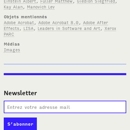
Einstein Albert
,
Fuller Matthew
,
Giedion Siegfried
,
Kay Alan
,
Manovich Lev
Objets mentionnés
Adobe Acrobat
,
Adobe Acrobat 8.0
,
Adobe After
Effects
,
LISA
,
Leaders in Software and Art
,
Xerox
PARC
Médias
Images
Newsletter