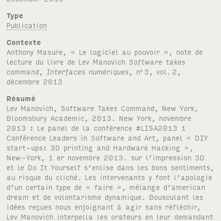
Type
Publication
Contexte
Anthony Masure, « Le logiciel au pouvoir », note de
lecture du livre de Lev Manovich
Software takes
command
,
Interfaces numériques
, n
3, vol.
2,
o
décembre 2013
Résumé
Lev Manovich, Software Takes Command, New York,
Bloomsbury Academic, 2013. New York, novembre
2013 : Le panel de la conférence #LISA2013 1
Conférence Leaders in Software and Art, panel « DIY
start-ups: 3D printing and Hardware Hacking »,
New-York, 1 er novembre 2013. sur l’impression 3D
et le Do It Yourself s’enlise dans les bons sentiments,
au risque du cliché. Les intervenants y font l’apologie
d’un certain type de « faire », mélange d’american
dream et de volontarisme dynamique. Bousculant les
idées reçues nous enjoignant à agir sans réfléchir,
Lev Manovich interpella les orateurs en leur demandant