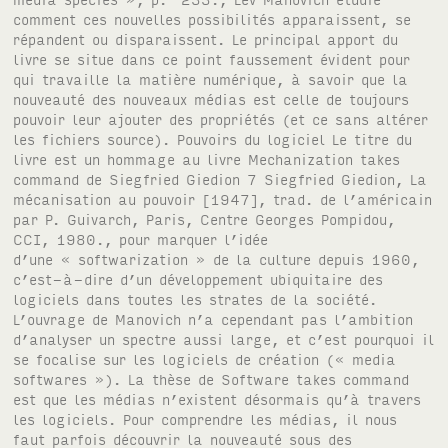
comment ces nouvelles possibilités apparaissent, se
répandent ou disparaissent. Le principal apport du
livre se situe dans ce point faussement évident pour
qui travaille la matière numérique, à savoir que la
nouveauté des nouveaux médias est celle de toujours
pouvoir leur ajouter des propriétés (et ce sans altérer
les fichiers source). Pouvoirs du logiciel Le titre du
livre est un hommage au livre Mechanization takes
command de Siegfried Giedion 7 Siegfried Giedion, La
mécanisation au pouvoir [1947], trad. de l’américain
par P. Guivarch, Paris, Centre Georges Pompidou,
CCI, 1980., pour marquer l’idée
d’une « softwarization » de la culture depuis 1960,
c’est-à-dire d’un développement ubiquitaire des
logiciels dans toutes les strates de la société.
L’ouvrage de Manovich n’a cependant pas l’ambition
d’analyser un spectre aussi large, et c’est pourquoi il
se focalise sur les logiciels de création (« media
softwares »). La thèse de Software takes command
est que les médias n’existent désormais qu’à travers
les logiciels. Pour comprendre les médias, il nous
faut parfois découvrir la nouveauté sous des