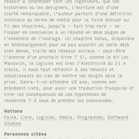
réussir à intéresser tant les ingénieurs, que les
historiens ou les designers. L’écriture est d’une
clarté remarquable, l’auteur partant d’une définition
minimale du terme de média pour la faire évoluer au
fil des chapitres, jusqu’à – fait trop rare – se
risquer en conclusion à un résumé en deux pages de
l’ensemble de l’ouvrage. Un chapitre bonus, disponible
en téléchargement pour ne pas alourdir un texte déjà
bien dense, traite des réseaux sociaux – peut-être
l’amorce d’un prochain titre ? Si, comme le dit Lev
Manovich, le logiciel est bien l’électricité du 21 e
siècle, il nous faut réfléchir à ses tenants et
aboutissants au lieu de mettre les doigts dans la
prise. Devra-t-on attendre 10 ans, comme son
précédent livre, pour avoir une traduction française et
tirer les conséquences de ces hypothèses de
recherche ? À nous de prendre les commandes.
Notions
Faire
,
Livre
,
Logiciel
,
Média
,
Programme
,
Software
Studies
Personnes citées