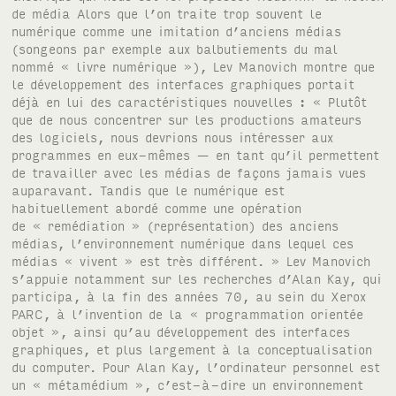
de média Alors que l’on traite trop souvent le
numérique comme une imitation d’anciens médias
(songeons par exemple aux balbutiements du mal
nommé « livre numérique »), Lev Manovich montre que
le développement des interfaces graphiques portait
déjà en lui des caractéristiques nouvelles : « Plutôt
que de nous concentrer sur les productions amateurs
des logiciels, nous devrions nous intéresser aux
programmes en eux-mêmes — en tant qu’il permettent
de travailler avec les médias de façons jamais vues
auparavant. Tandis que le numérique est
habituellement abordé comme une opération
de « remédiation » (représentation) des anciens
médias, l’environnement numérique dans lequel ces
médias « vivent » est très différent. » Lev Manovich
s’appuie notamment sur les recherches d’Alan Kay, qui
participa, à la fin des années 70, au sein du Xerox
PARC, à l’invention de la « programmation orientée
objet », ainsi qu’au développement des interfaces
graphiques, et plus largement à la conceptualisation
du computer. Pour Alan Kay, l’ordinateur personnel est
un « métamédium », c’est-à-dire un environnement