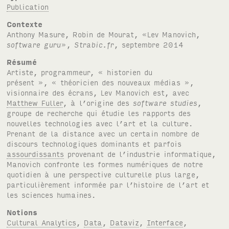
Publication
Contexte
Anthony Masure, Robin de Mourat, «Lev Manovich,
software guru
»,
Strabic.fr
, septembre 2014
Résumé
Artiste, programmeur, « historien du
présent », « théoricien des nouveaux médias »,
visionnaire des écrans, Lev Manovich est, avec
Matthew Fuller
, à l’origine des
software studies
,
groupe de recherche qui étudie les rapports des
nouvelles technologies avec l’art et la culture.
Prenant de la distance avec un certain nombre de
discours technologiques dominants et parfois
assourdissants
provenant de l’industrie informatique,
Manovich confronte les formes numériques de notre
quotidien à une perspective culturelle plus large,
particulièrement informée par l’histoire de l’art et
les sciences humaines.
Notions
Cultural Analytics
,
Data
,
Dataviz
,
Interface
,