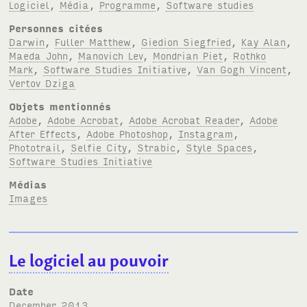
Logiciel
,
Média
,
Programme
,
Software studies
Personnes citées
Darwin
,
Fuller Matthew
,
Giedion Siegfried
,
Kay Alan
,
Maeda John
,
Manovich Lev
,
Mondrian Piet
,
Rothko
Mark
,
Software Studies Initiative
,
Van Gogh Vincent
,
Vertov Dziga
Objets mentionnés
Adobe
,
Adobe Acrobat
,
Adobe Acrobat Reader
,
Adobe
After Effects
,
Adobe Photoshop
,
Instagram
,
Phototrail
,
Selfie City
,
Strabic
,
Style Spaces
,
Software Studies Initiative
Médias
Images
Le logiciel au pouvoir
Date
December 2013